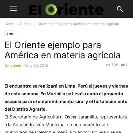
Home
Blog
El Oriente ejemplo para América en materia agrícola
Blog
El Oriente ejemplo para
América en materia agrícola
508
0
By
admin
-
May 20, 2015
El encuentro se realizará en Lima, Perú el jueves y viernes
de esta semana. En Marinilla se llevó a cabo el proyecto
escuela para el emprendimiento rural y el fortalecimiento
del Distrito Agrario.
El Secretario de Agricultura, Oscar Jaramillo, representará
a la Administración Municipal en un encuentro de
municipios de Colombia, Perú, Ecuador y Bolivia que se