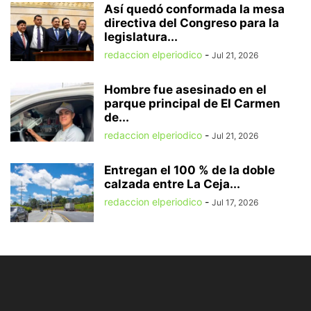
Así quedó conformada la mesa
directiva del Congreso para la
legislatura...
redaccion elperiodico
-
Jul 21, 2026
Hombre fue asesinado en el
parque principal de El Carmen
de...
redaccion elperiodico
-
Jul 21, 2026
Entregan el 100 % de la doble
calzada entre La Ceja...
redaccion elperiodico
-
Jul 17, 2026