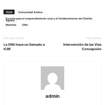
TAGS
Comunidad Andina
Escuela para el emprendimiento rural y el fortalecimiento del Distrito
Agrario
Marinilla
ONU
Previous article
Next article
La ONU hace un llamado a
Intervención de las Vías
ICBF
Concepción
admin