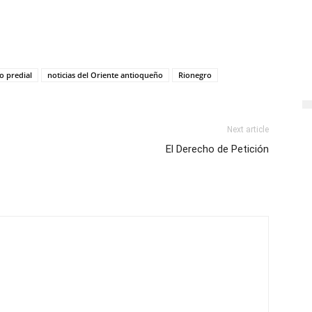
o predial
noticias del Oriente antioqueño
Rionegro
Next article
El Derecho de Petición