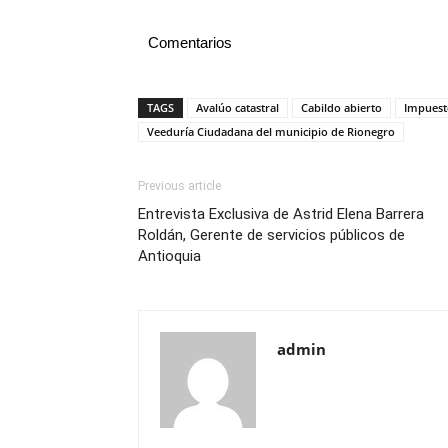
Comentarios
TAGS
Avalúo catastral
Cabildo abierto
Impuest
Veeduría Ciudadana del municipio de Rionegro
Previous article
Entrevista Exclusiva de Astrid Elena Barrera
Roldán, Gerente de servicios públicos de
Antioquia
admin