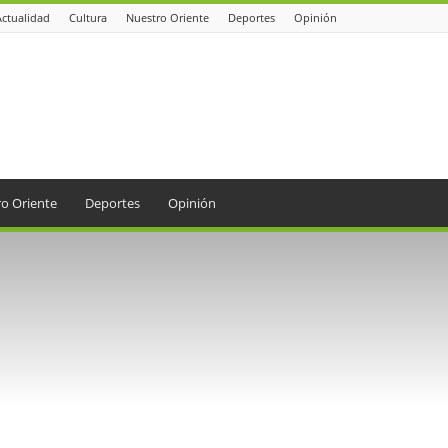
Actualidad
Cultura
Nuestro Oriente
Deportes
Opinión
o Oriente
Deportes
Opinión