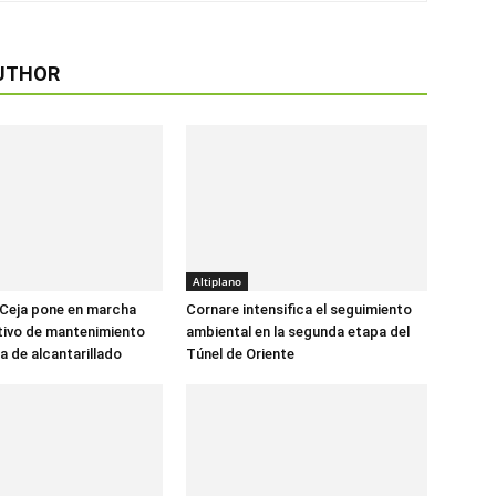
UTHOR
Altiplano
 Ceja pone en marcha
Cornare intensifica el seguimiento
tivo de mantenimiento
ambiental en la segunda etapa del
a de alcantarillado
Túnel de Oriente