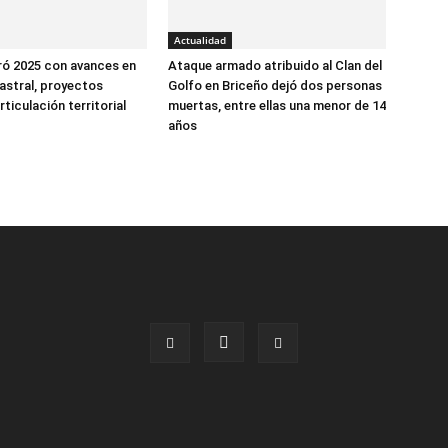
Actualidad
ró 2025 con avances en
Ataque armado atribuido al Clan del
astral, proyectos
Golfo en Briceño dejó dos personas
rticulación territorial
muertas, entre ellas una menor de 14
años