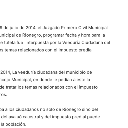
09 de julio de 2014, el Juzgado Primero Civil Municipal
nicipal de Rionegro, programar fecha y hora para la
de tutela fue interpuesta por la Veeduría Ciudadana del
los temas relacionados con el impuesto predial
 2014, La veeduría ciudadana del municipio de
ncejo Municipal, en donde le pedían a éste la
n de tratar los temas relacionados con el impuesto
ros.
pa a los ciudadanos no solo de Rionegro sino del
del avaluó catastral y del impuesto predial puede
la población.