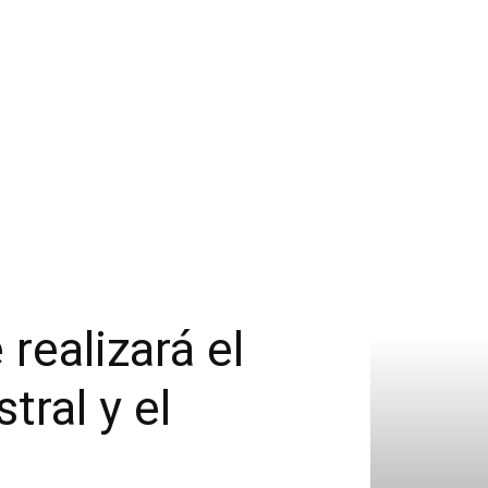
realizará el
tral y el