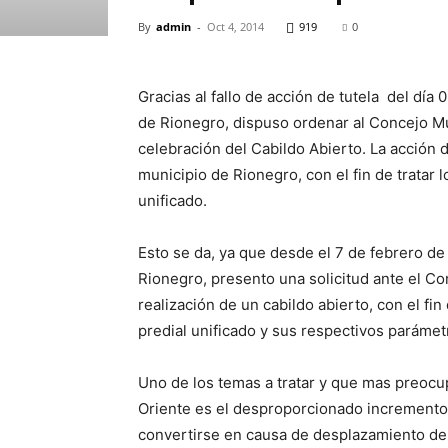
By
admin
-
Oct 4, 2014
919
0
Gracias al fallo de acción de tutela del día 
de Rionegro, dispuso ordenar al Concejo Mu
celebración del Cabildo Abierto. La acción 
municipio de Rionegro, con el fin de tratar 
unificado.
Esto se da, ya que desde el 7 de febrero de
Rionegro, presento una solicitud ante el Co
realización de un cabildo abierto, con el fi
predial unificado y sus respectivos parámet
Uno de los temas a tratar y que mas preocu
Oriente es el desproporcionado incremento 
convertirse en causa de desplazamiento de 