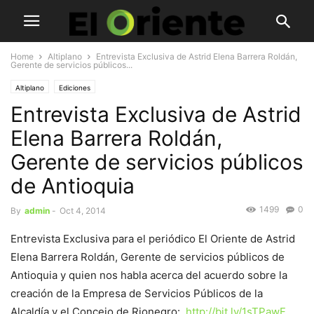
Home
Altiplano
Entrevista Exclusiva de Astrid Elena Barrera Roldán,
Gerente de servicios públicos...
Altiplano
Ediciones
Entrevista Exclusiva de Astrid
Elena Barrera Roldán,
Gerente de servicios públicos
de Antioquia
1499
0
By
admin
-
Oct 4, 2014
Entrevista Exclusiva para el periódico El Oriente de Astrid
Elena Barrera Roldán, Gerente de servicios públicos de
Antioquia y quien nos habla acerca del acuerdo sobre la
creación de la Empresa de Servicios Públicos de la
Alcaldía y el Concejo de Rionegro:
http://bit.ly/1sTPawF