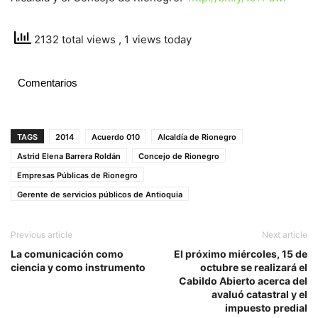
2132 total views
, 1 views today
Comentarios
TAGS
2014
Acuerdo 010
Alcaldía de Rionegro
Astrid Elena Barrera Roldán
Concejo de Rionegro
Empresas Públicas de Rionegro
Gerente de servicios públicos de Antioquia
Previous article
Next article
La comunicación como
El próximo miércoles, 15 de
ciencia y como instrumento
octubre se realizará el
Cabildo Abierto acerca del
avaluó catastral y el
impuesto predial