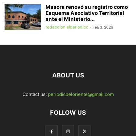
Masora renovó su registro como
Esquema Asociativo Territorial
ante el Ministerio...
redaccion elperiodico
-
Feb 3, 2026
ABOUT US
Contact us:
periodicoeloriente@gmail.com
FOLLOW US