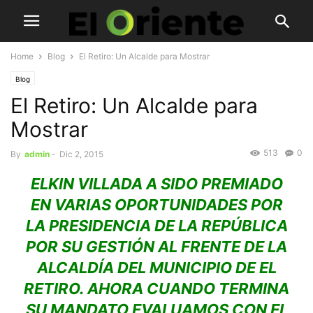
Home
Blog
El Retiro: Un Alcalde para Mostrar
Blog
El Retiro: Un Alcalde para
Mostrar
513
0
By
admin
-
Dic 2, 2015
ELKIN VILLADA A SIDO PREMIADO
EN VARIAS OPORTUNIDADES POR
LA PRESIDENCIA DE LA REPÚBLICA
POR SU GESTIÓN AL FRENTE DE LA
ALCALDÍA DEL MUNICIPIO DE EL
RETIRO. AHORA CUANDO TERMINA
SU MANDATO EVALUAMOS CON EL