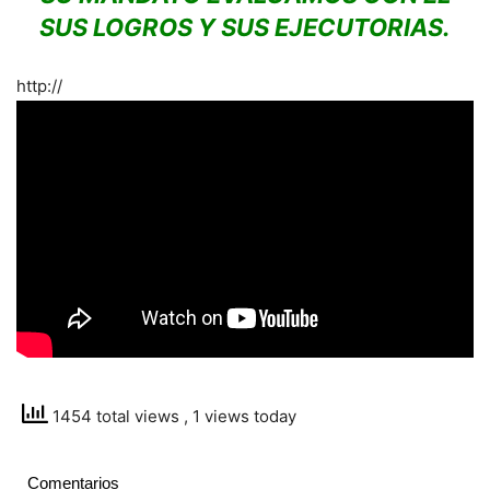
SUS LOGROS Y SUS EJECUTORIAS.
http://
1454 total views
, 1 views today
Comentarios