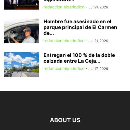
redaccion elperiodico
-
Jul 21, 2026
Hombre fue asesinado en el
parque principal de El Carmen
de...
redaccion elperiodico
-
Jul 21, 2026
Entregan el 100 % de la doble
calzada entre La Ceja...
redaccion elperiodico
-
Jul 17, 2026
ABOUT US