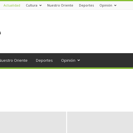
Actualidad
Cultura
Nuestro Oriente
Deportes
Opinión
Nuestro Oriente
Deportes
Opinión