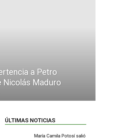
rtencia a Petro
de Nicolás Maduro
ÚLTIMAS NOTICIAS
María Camila Potosí salió