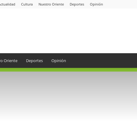
Actualidad
Cultura
Nuestro Oriente
Deportes
Opinión
o Oriente
Deportes
Opinión