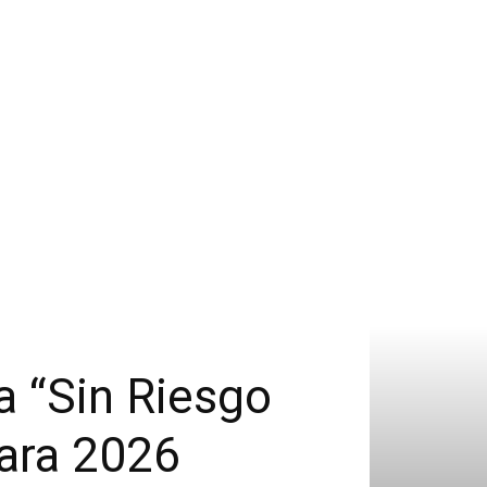
a “Sin Riesgo
para 2026