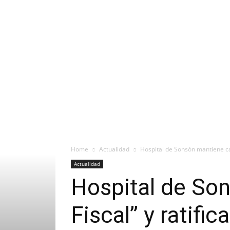
Home
Actualidad
Hospital de Sonsón mantiene cate
Actualidad
Hospital de Son
Fiscal” y ratifi