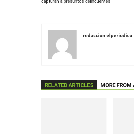
capturan a presuntos delincuentes
redaccion elperiodico
RELATED ARTICLES
MORE FROM