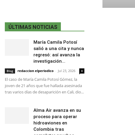
ÚLTIMAS NOTICIAS
María Camila Potosí
salió a una cita y nunca
regresó: así avanza la
investigación...
redaccion elperiodico
-
Jul 23, 2026
Blog
0
El caso de María Camila Potosí Gómez, la
joven de 21 años que fue hallada asesinada
tras varios días de desaparición en Cali, dio...
Alma Air avanza en su
proceso para operar
hidroaviones en
Colombia tras