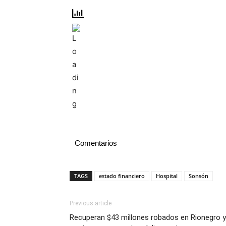
Comentarios
TAGS
estado financiero
Hospital
Sonsón
Previous article
Recuperan $43 millones robados en Rionegro y