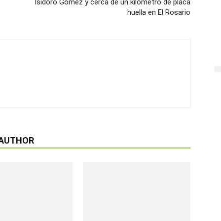
Isidoro Gómez y cerca de un kilómetro de placa
huella en El Rosario
 AUTHOR