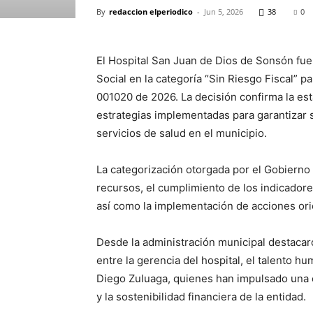
By
redaccion elperiodico
-
Jun 5, 2026
38
0
El Hospital San Juan de Dios de Sonsón fue 
Social en la categoría “Sin Riesgo Fiscal” p
001020 de 2026. La decisión confirma la esta
estrategias implementadas para garantizar su
servicios de salud en el municipio.
La categorización otorgada por el Gobierno
recursos, el cumplimiento de los indicadores
así como la implementación de acciones orien
Desde la administración municipal destacaro
entre la gerencia del hospital, el talento hu
Diego Zuluaga, quienes han impulsado una es
y la sostenibilidad financiera de la entidad.