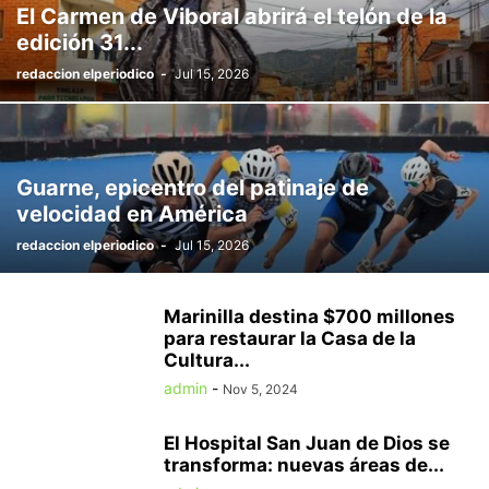
El Carmen de Viboral abrirá el telón de la
edición 31...
redaccion elperiodico
-
Jul 15, 2026
Guarne, epicentro del patinaje de
velocidad en América
redaccion elperiodico
-
Jul 15, 2026
Marinilla destina $700 millones
para restaurar la Casa de la
Cultura...
admin
-
Nov 5, 2024
El Hospital San Juan de Dios se
transforma: nuevas áreas de...