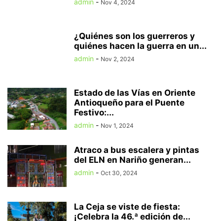
admin
-
Nov 4, 2024
¿Quiénes son los guerreros y
quiénes hacen la guerra en un...
admin
-
Nov 2, 2024
Estado de las Vías en Oriente
Antioqueño para el Puente
Festivo:...
admin
-
Nov 1, 2024
Atraco a bus escalera y pintas
del ELN en Nariño generan...
admin
-
Oct 30, 2024
La Ceja se viste de fiesta:
¡Celebra la 46.ª edición de...