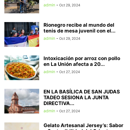
admin
-
Oct 29, 2024
Rionegro recibe al mundo del
tenis de mesa juvenil con el...
admin
-
Oct 29, 2024
Intoxicación por arroz con pollo
en La Unión afecta a 20...
admin
-
Oct 27, 2024
EN LA BASÍLICA DE SAN JUDAS
TADEO SESIONA LA JUNTA
DIRECTIVA...
admin
-
Oct 27, 2024
Gelato Artesanal Jersey’s: Sabor