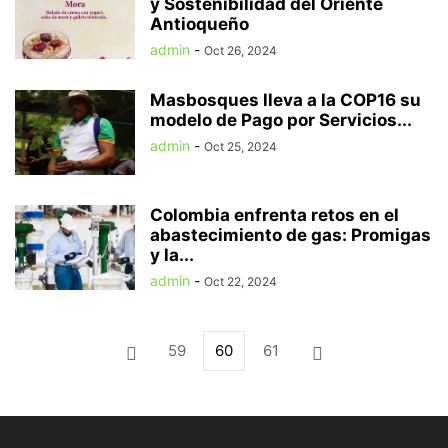
y Sostenibilidad del Oriente
Antioqueño
admin
-
Oct 26, 2024
Masbosques lleva a la COP16 su
modelo de Pago por Servicios...
admin
-
Oct 25, 2024
Colombia enfrenta retos en el
abastecimiento de gas: Promigas
y la...
admin
-
Oct 22, 2024
59
60
61