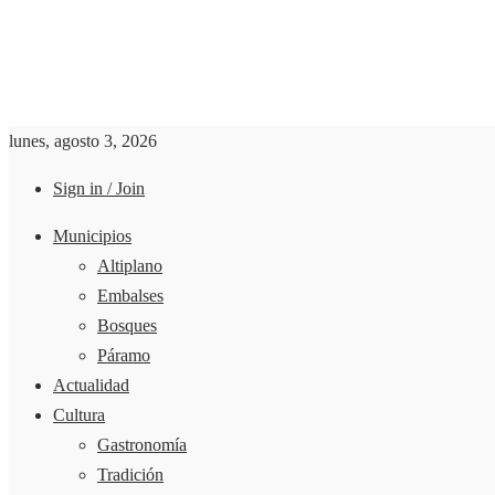
lunes, agosto 3, 2026
Sign in / Join
Municipios
Altiplano
Embalses
Bosques
Páramo
Actualidad
Cultura
Gastronomía
Tradición