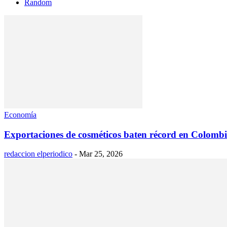
Random
Economía
Exportaciones de cosméticos baten récord en Colomb
redaccion elperiodico
-
Mar 25, 2026