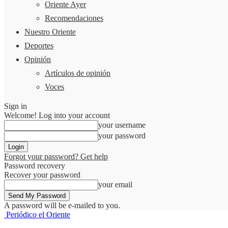
Oriente Ayer
Recomendaciones
Nuestro Oriente
Deportes
Opinión
Artículos de opinión
Voces
Sign in
Welcome! Log into your account
your username
your password
Forgot your password? Get help
Password recovery
Recover your password
your email
A password will be e-mailed to you.
Periódico el Oriente