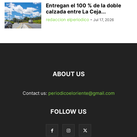
Entregan el 100 % de la doble
calzada entre La Ceja...
redaccion elperiodico
-
Jul 17, 2026
ABOUT US
Contact us:
periodicoeloriente@gmail.com
FOLLOW US