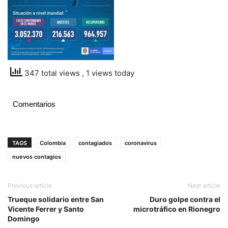
347 total views
, 1 views today
Comentarios
TAGS
Colombia
contagiados
coronavirus
nuevos contagios
Previous article
Next article
Trueque solidario entre San
Duro golpe contra el
Vicente Ferrer y Santo
microtráfico en Rionegro
Domingo