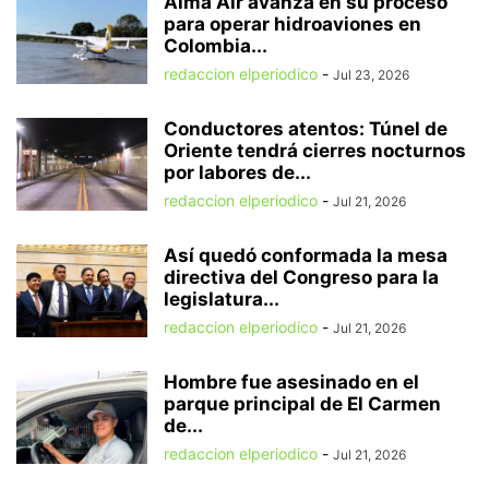
Alma Air avanza en su proceso
para operar hidroaviones en
Colombia...
redaccion elperiodico
-
Jul 23, 2026
Conductores atentos: Túnel de
Oriente tendrá cierres nocturnos
por labores de...
redaccion elperiodico
-
Jul 21, 2026
Así quedó conformada la mesa
directiva del Congreso para la
legislatura...
redaccion elperiodico
-
Jul 21, 2026
Hombre fue asesinado en el
parque principal de El Carmen
de...
redaccion elperiodico
-
Jul 21, 2026