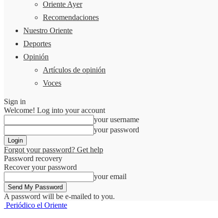
Oriente Ayer
Recomendaciones
Nuestro Oriente
Deportes
Opinión
Artículos de opinión
Voces
Sign in
Welcome! Log into your account
your username
your password
Forgot your password? Get help
Password recovery
Recover your password
your email
A password will be e-mailed to you.
Periódico el Oriente