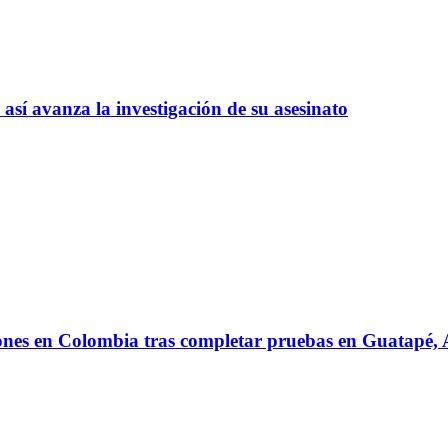
así avanza la investigación de su asesinato
iones en Colombia tras completar pruebas en Guatapé