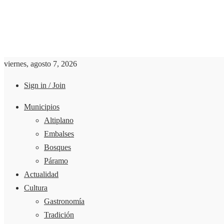
viernes, agosto 7, 2026
Sign in / Join
Municipios
Altiplano
Embalses
Bosques
Páramo
Actualidad
Cultura
Gastronomía
Tradición