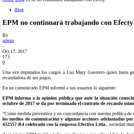
Blog
EPM no continuará trabajando con Efecty
By
admin
-
Oct 17, 2017
173
0
Una vez imputados los cargos a Luz Mary Guerrero quien fuera ge
recaudadora de sus pagos.
En un comunicado EPM informó a sus usuarios lo siguiente:
EPM informa a la opinión pública que ante la situación conocid
octubre de 2017 se da por terminado el contrato de recaudo nú
“Como medida preventiva y en concordancia con nuestra política de ce
los medios de comunicación y algunas acciones adelantadas por
432557-R4 celebrado con la empresa Efectivo Ltda
., sociedad tit