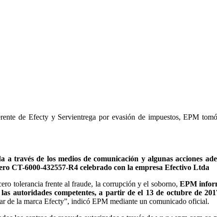
rente de Efecty y Servientrega por evasión de impuestos, EPM tom
a a través de los medios de comunicación y algunas acciones ade
mero CT-6000-432557-R4 celebrado con la empresa Efectivo Ltda
ro tolerancia frente al fraude, la corrupción y el soborno,
EPM informa
 las autoridades competentes, a partir de el 13 de octubre de 2
ular de la marca Efecty”, indicó EPM mediante un comunicado oficial.