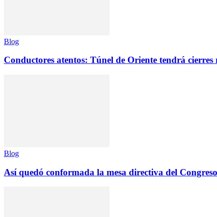
Blog
Conductores atentos: Túnel de Oriente tendrá cierres
Blog
Así quedó conformada la mesa directiva del Congreso