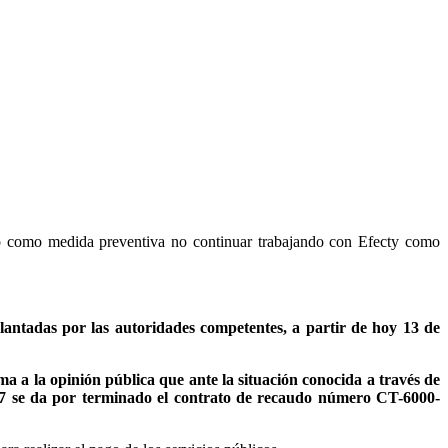
ó como medida preventiva no continuar trabajando con Efecty como
lantadas por las autoridades competentes, a partir de hoy 13 de
 a la opinión pública que ante la situación conocida a través de
017 se da por terminado el contrato de recaudo número CT-6000-