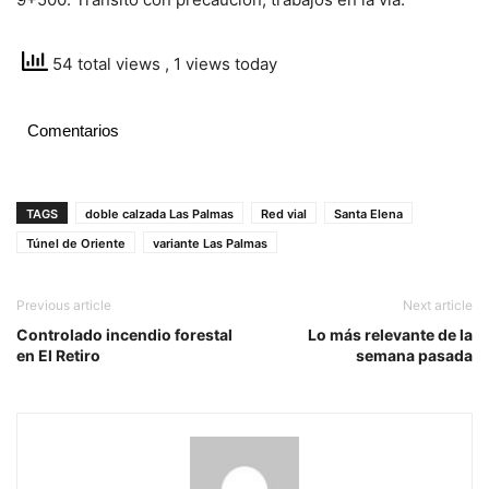
54 total views
, 1 views today
Comentarios
TAGS
doble calzada Las Palmas
Red vial
Santa Elena
Túnel de Oriente
variante Las Palmas
Previous article
Next article
Controlado incendio forestal
Lo más relevante de la
en El Retiro
semana pasada