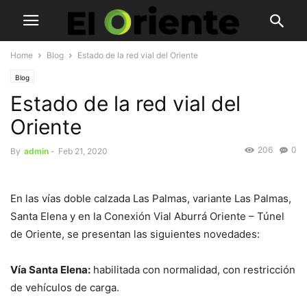
Home
Blog
Estado de la red vial del Oriente
Blog
Estado de la red vial del
Oriente
206
0
By
admin
-
Feb 21, 2020
En las vías doble calzada Las Palmas, variante Las Palmas,
Santa Elena y en la Conexión Vial Aburrá Oriente – Túnel
de Oriente, se presentan las siguientes novedades:
Vía Santa Elena:
habilitada con normalidad, con restricción
de vehículos de carga.