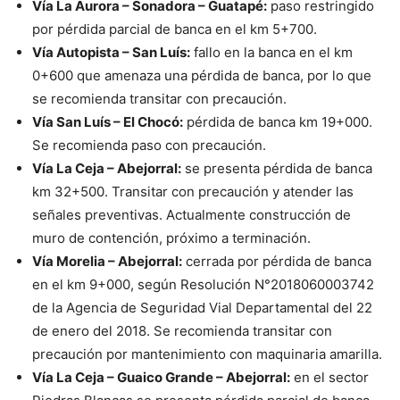
Vía La Aurora – Sonadora – Guatapé:
paso restringido
por pérdida parcial de banca en el km 5+700.
Vía Autopista – San Luís:
fallo en la banca en el km
0+600 que amenaza una pérdida de banca, por lo que
se recomienda transitar con precaución.
Vía San Luís – El Chocó:
pérdida de banca km 19+000.
Se recomienda paso con precaución.
Vía La Ceja – Abejorral:
se presenta pérdida de banca
km 32+500. Transitar con precaución y atender las
señales preventivas. Actualmente construcción de
muro de contención, próximo a terminación.
Vía Morelia – Abejorral:
cerrada por pérdida de banca
en el km 9+000, según Resolución N°2018060003742
de la Agencia de Seguridad Vial Departamental del 22
de enero del 2018. Se recomienda transitar con
precaución por mantenimiento con maquinaria amarilla.
Vía La Ceja – Guaico Grande – Abejorral:
en el sector