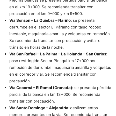
Piedras Blancas se presenta pérdida parcial de banca
en el km 19+000. Se recomienda transitar con
precaución en el km 9+000 y km 9+500.
Vía Sonsón – La Quiebra – Nariño:
se presenta
derrumbe en el sector El Páramo con talud rocoso
inestable, maquinaria amarilla y volquetas en remoción.
Se recomienda transitar con precaución y evitar el
tránsito en horas de la noche.
Vía San Rafael – La Palma – La Holanda – San Carlos:
paso restringido Sector Pinsqui km 17+000 por
remoción de derrumbe, maquinaria amarilla y volquetas
en el corredor vial. Se recomienda transitar con
precaución.
Vía Cocorná – El Ramal (Granada):
se presenta pérdida
parcial de la banca en km 13+000. Se recomienda
transitar con precaución.
Vía Santo Domingo – Alejandría:
deslizamientos
menores presentes en la vía. Se recomienda transitar