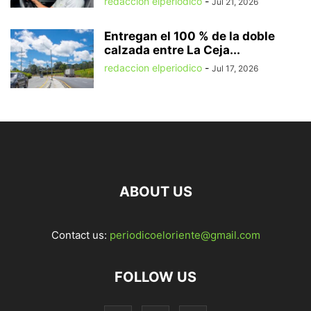
redaccion elperiodico
-
Jul 21, 2026
Entregan el 100 % de la doble
calzada entre La Ceja...
redaccion elperiodico
-
Jul 17, 2026
ABOUT US
Contact us:
periodicoeloriente@gmail.com
FOLLOW US