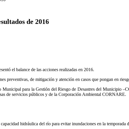
esultados de 2016
sentó el balance de las acciones realizadas en 2016.
ones preventivas, de mitigación y atención en casos que pongan en riesgo
sejo Municipal para la Gestión del Riesgo de Desastres del Municipio
resas de servicios públicos y de la Corporación Ambiental CORNARE.
apacidad hidráulica del río para evitar inundaciones en la temporada d