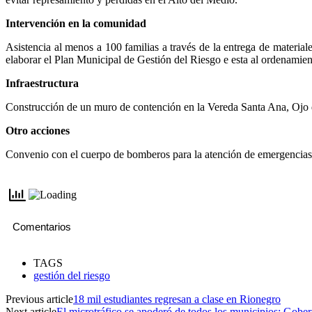
Intervención en la comunidad
Asistencia al menos a 100 familias a través de la entrega de material
elaborar el Plan Municipal de Gestión del Riesgo e esta al ordenamien
Infraestructura
Construcción de un muro de contención en la Vereda Santa Ana, Ojo d
Otro acciones
Convenio con el cuerpo de bomberos para la atención de emergencias 
Comentarios
TAGS
gestión del riesgo
Previous article
18 mil estudiantes regresan a clase en Rionegro
Next article
El microtráfico se apoderó de todos los municipios: Gobe