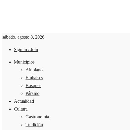
sábado, agosto 8, 2026
Sign in / Join
Municipios
Altiplano
Embalses
Bosques
Páramo
Actualidad
Cultura
Gastronomía
Tradición