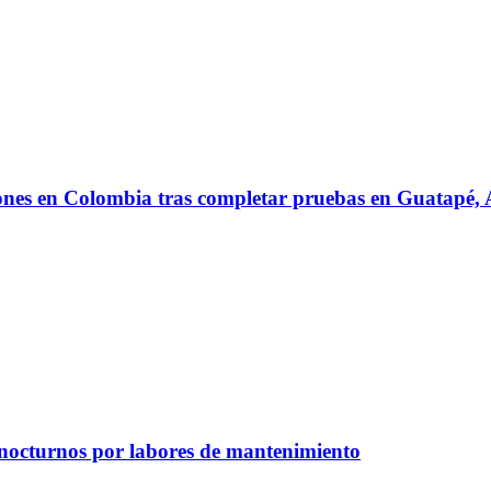
iones en Colombia tras completar pruebas en Guatapé
 nocturnos por labores de mantenimiento