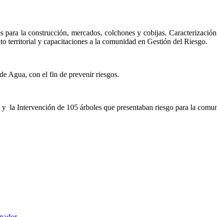
es para la construcción, mercados, colchones y cobijas. Caracterizació
to territorial y capacitaciones a la comunidad en Gestión del Riesgo.
e Agua, con el fin de prevenir riesgos.
y la Intervención de 105 árboles que presentaban riesgo para la comu
rnador