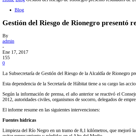
Blog
Gestión del Riesgo de Rionegro presentó r
By
admin
-
Ene 17, 2017
155
0
La Subsecretaría de Gestión del Riesgo de la Alcaldía de Rionegro pre
Esta dependencia de la Secretaría de Hábitat tiene a su cargo las acci
Según la información de prensa, el año anterior se reactivó el Con
2012, autoridades civiles, organismos de socorro, delegados de emp
El informe resume en las siguientes intervenciones:
Fuentes hídricas
Limpieza del Río Negro en un tramo de 8,1 kilómetros, que mejoró la c
evitar represamiento y pérdidas en el Alto del Medio.