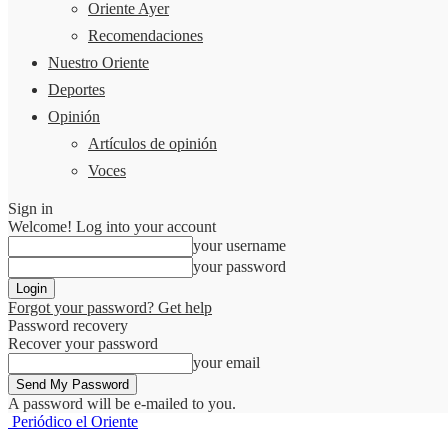
Oriente Ayer
Recomendaciones
Nuestro Oriente
Deportes
Opinión
Artículos de opinión
Voces
Sign in
Welcome! Log into your account
your username
your password
Forgot your password? Get help
Password recovery
Recover your password
your email
A password will be e-mailed to you.
Periódico el Oriente