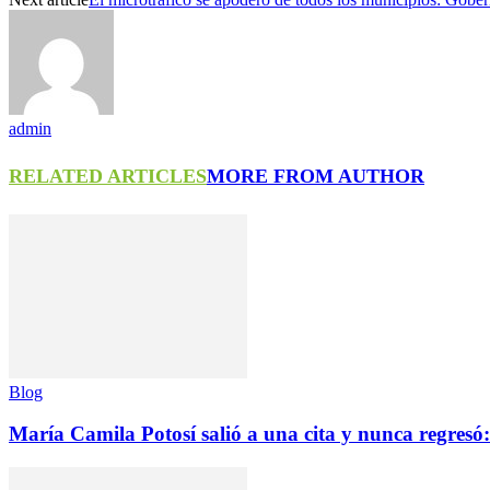
admin
RELATED ARTICLES
MORE FROM AUTHOR
Blog
María Camila Potosí salió a una cita y nunca regresó: 