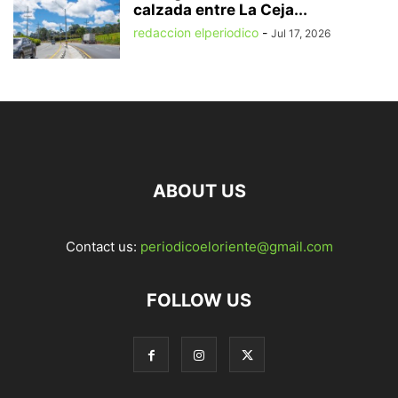
calzada entre La Ceja...
redaccion elperiodico
-
Jul 17, 2026
ABOUT US
Contact us:
periodicoeloriente@gmail.com
FOLLOW US