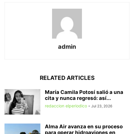
admin
RELATED ARTICLES
María Camila Potosí salió a una
cita y nunca regresó: así...
redaccion elperiodico
-
Jul 23, 2026
Alma Air avanza en su proceso
para operar hidroaviones en