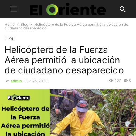
Home
Blog
Helicóptero de la Fuerza Aérea permitió la ubicación de
ciudadano desaparecido
Blog
Helicóptero de la Fuerza
Aérea permitió la ubicación
de ciudadano desaparecido
167
0
By
admin
-
Dic 25, 2020