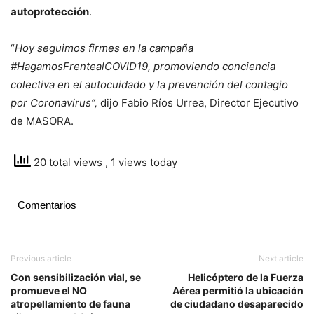
autoprotección
.
“
Hoy seguimos firmes en la campaña
#HagamosFrentealCOVID19, promoviendo conciencia
colectiva en el autocuidado y la prevención del contagio
por Coronavirus”,
dijo Fabio Ríos Urrea, Director Ejecutivo
de MASORA.
20 total views
, 1 views today
Comentarios
Previous article
Next article
Con sensibilización vial, se
Helicóptero de la Fuerza
promueve el NO
Aérea permitió la ubicación
atropellamiento de fauna
de ciudadano desaparecido