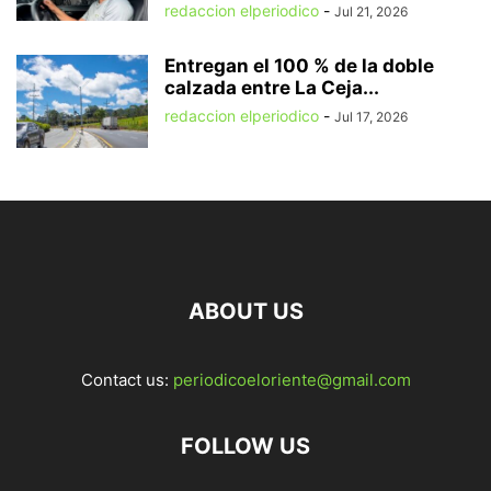
redaccion elperiodico
-
Jul 21, 2026
Entregan el 100 % de la doble
calzada entre La Ceja...
redaccion elperiodico
-
Jul 17, 2026
ABOUT US
Contact us:
periodicoeloriente@gmail.com
FOLLOW US