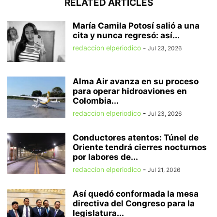
RELATED ARTICLES
María Camila Potosí salió a una
cita y nunca regresó: así...
redaccion elperiodico
-
Jul 23, 2026
Alma Air avanza en su proceso
para operar hidroaviones en
Colombia...
redaccion elperiodico
-
Jul 23, 2026
Conductores atentos: Túnel de
Oriente tendrá cierres nocturnos
por labores de...
redaccion elperiodico
-
Jul 21, 2026
Así quedó conformada la mesa
directiva del Congreso para la
legislatura...