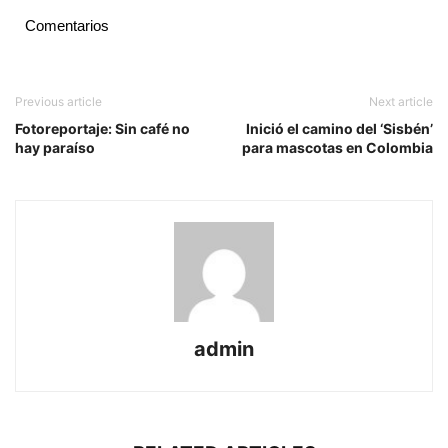
Comentarios
Previous article
Next article
Fotoreportaje: Sin café no
Inició el camino del ‘Sisbén’
hay paraíso
para mascotas en Colombia
admin