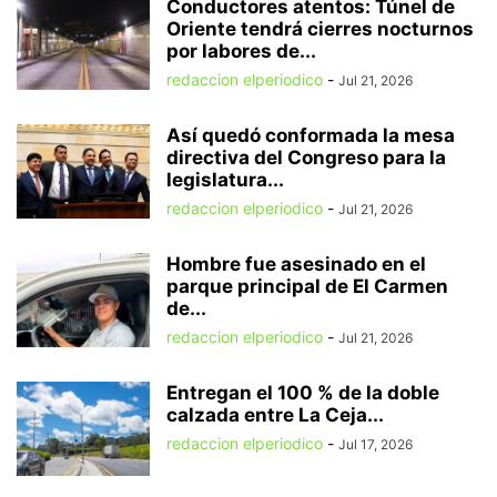
Conductores atentos: Túnel de
Oriente tendrá cierres nocturnos
por labores de...
redaccion elperiodico
-
Jul 21, 2026
Así quedó conformada la mesa
directiva del Congreso para la
legislatura...
redaccion elperiodico
-
Jul 21, 2026
Hombre fue asesinado en el
parque principal de El Carmen
de...
redaccion elperiodico
-
Jul 21, 2026
Entregan el 100 % de la doble
calzada entre La Ceja...
redaccion elperiodico
-
Jul 17, 2026