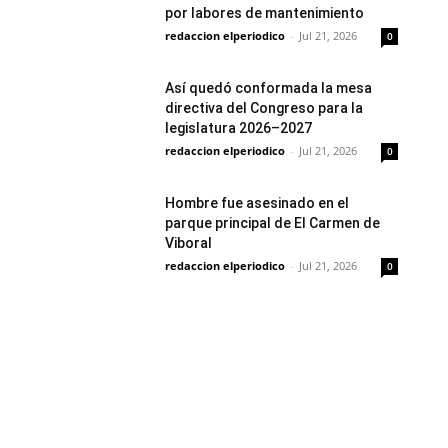
por labores de mantenimiento
redaccion elperiodico
-
Jul 21, 2026
0
Así quedó conformada la mesa
directiva del Congreso para la
legislatura 2026–2027
redaccion elperiodico
-
Jul 21, 2026
0
Hombre fue asesinado en el
parque principal de El Carmen de
Viboral
redaccion elperiodico
-
Jul 21, 2026
0