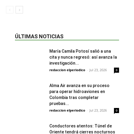
ÚLTIMAS NOTICIAS
María Camila Potosí salió a una
cita y nunca regresó: así avanza la
investigación...
redaccion elperiodico
-
Jul 23, 2026
0
Alma Air avanza en su proceso
para operar hidroaviones en
Colombia tras completar
pruebas...
redaccion elperiodico
-
Jul 23, 2026
0
Conductores atentos: Túnel de
Oriente tendrá cierres nocturnos