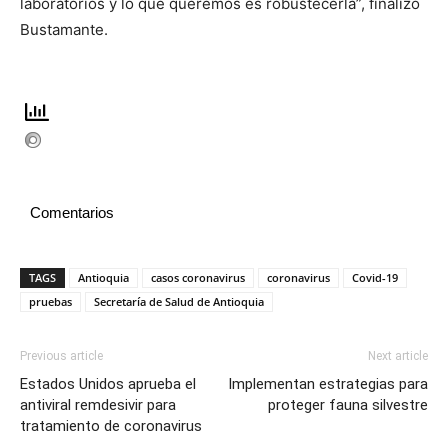
laboratorios y lo que queremos es robustecerla”, finalizó
Bustamante.
Comentarios
TAGS
Antioquia
casos coronavirus
coronavirus
Covid-19
pruebas
Secretaría de Salud de Antioquia
Previous article
Next article
Estados Unidos aprueba el
Implementan estrategias para
antiviral remdesivir para
proteger fauna silvestre
tratamiento de coronavirus