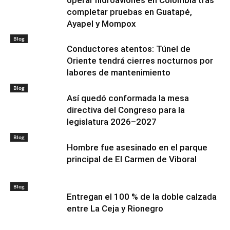
operar hidroaviones en Colombia tras
completar pruebas en Guatapé,
Ayapel y Mompox
Blog
Conductores atentos: Túnel de
Oriente tendrá cierres nocturnos por
labores de mantenimiento
Blog
Así quedó conformada la mesa
directiva del Congreso para la
legislatura 2026–2027
Blog
Hombre fue asesinado en el parque
principal de El Carmen de Viboral
Blog
Entregan el 100 % de la doble calzada
entre La Ceja y Rionegro