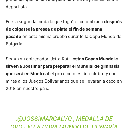
deportista.
Fue la segunda medalla que logró el colombiano
después
de colgarse la presea de plata el fin de semana
pasado
en esta misma prueba durante la Copa Mundo de
Bulgaria.
Según su entrenador, Jairo Ruiz,
estas Copas Mundo le
sirven a Jossimar para preparar el Mundial de gimnasia
que será en Montrea
l el próximo mes de octubre y con
miras a los Juegos Bolivarianos que se llevaran a cabo en
2018 en nuestro país.
.
@JOSSIMARCALVO
, MEDALLA DE
ORO EN LA COPA MUNDO DE HUNGRÍA