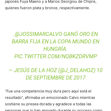
japonés Fuya Maeno y a Marios Georgiou de Chipre,
quienes fueron plata y bronce, respectivamente.
.
@JOSSIMARCALVO
GANÓ ORO EN
BARRA FIJA EN LA COPA MUNDO EN
HUNGRÍA.
PIC.TWITTER.COM/NQBKZDRVMP
— JESÚS DE LA HOZ (@J_DELAHOZ)
10
DE SEPTIEMBRE DE 2017
“Fue una competencia muy dura pero aquí está el
resultado”, afirmaba un emocionado Calvo mientras
sostiene su presea dorada y agradece a todas las
personas que lo han apoyado durante su proceso como