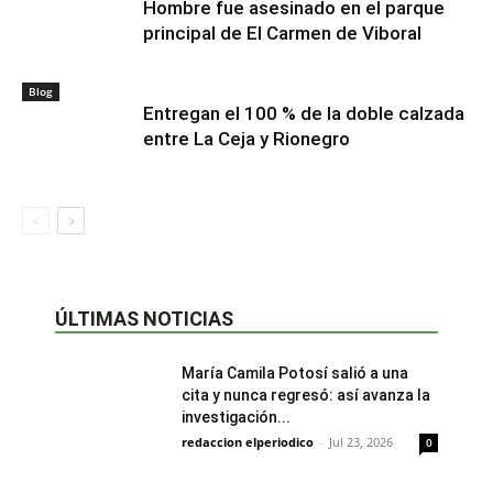
Hombre fue asesinado en el parque
principal de El Carmen de Viboral
Blog
Entregan el 100 % de la doble calzada
entre La Ceja y Rionegro
ÚLTIMAS NOTICIAS
María Camila Potosí salió a una
cita y nunca regresó: así avanza la
investigación...
redaccion elperiodico
-
Jul 23, 2026
0