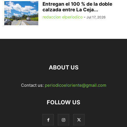
Entregan el 100 % de la doble
calzada entre La Ceja...
redaccion elperiodico
-
Jul 17, 2026
ABOUT US
Contact us:
periodicoeloriente@gmail.com
FOLLOW US