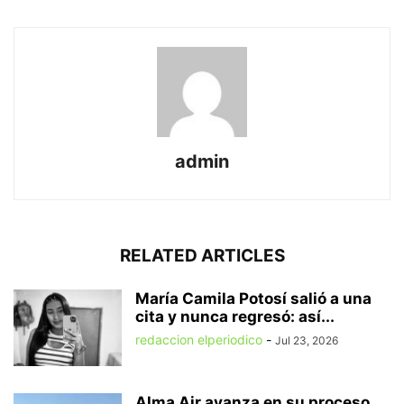
admin
RELATED ARTICLES
María Camila Potosí salió a una
cita y nunca regresó: así...
redaccion elperiodico
-
Jul 23, 2026
Alma Air avanza en su proceso