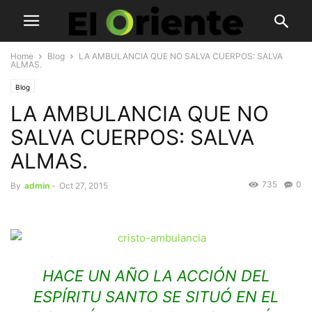
Home
Blog
LA AMBULANCIA QUE NO SALVA CUERPOS: SALVA
ALMAS.
Blog
LA AMBULANCIA QUE NO
SALVA CUERPOS: SALVA
ALMAS.
735
0
By
admin
-
Oct 27, 2015
HACE UN AÑO LA ACCIÓN DEL
ESPÍRITU SANTO SE SITUÓ EN EL