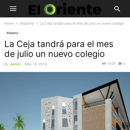
Home
Altiplano
La Ceja tandrá para el mes de julio un nuevo colegio
Altiplano
La Ceja tandrá para el mes
de julio un nuevo colegio
1426
0
By
admin
-
May 14, 2014