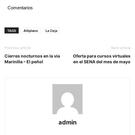
Comentarios
TAGS
Altiplano
La Ceja
Previous article
Next article
Cierres nocturnos en la vía
Oferta para cursos virtuales
Marinilla – El peñol
en el SENA del mes de mayo
admin