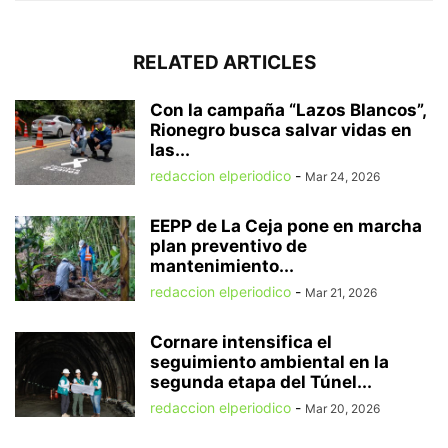
RELATED ARTICLES
Con la campaña “Lazos Blancos”,
Rionegro busca salvar vidas en
las...
redaccion elperiodico
-
Mar 24, 2026
EEPP de La Ceja pone en marcha
plan preventivo de
mantenimiento...
redaccion elperiodico
-
Mar 21, 2026
Cornare intensifica el
seguimiento ambiental en la
segunda etapa del Túnel...
redaccion elperiodico
-
Mar 20, 2026