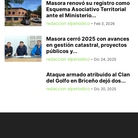
Masora renovó su registro como
Esquema Asociativo Territorial
ante el Ministerio...
redaccion elperiodico
-
Feb 3, 2026
Masora cerró 2025 con avances
en gestión catastral, proyectos
públicos y...
redaccion elperiodico
-
Dic 24, 2025
Ataque armado atribuido al Clan
del Golfo en Briceño dejó dos...
redaccion elperiodico
-
Dic 20, 2025