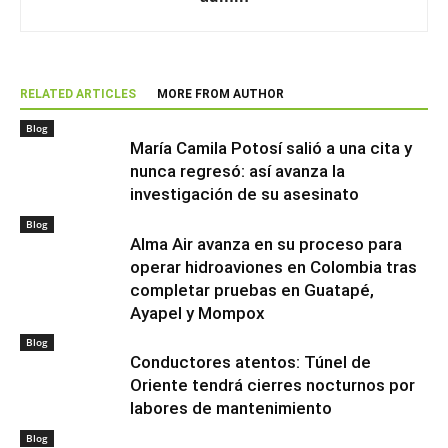
RELATED ARTICLES
MORE FROM AUTHOR
Blog
María Camila Potosí salió a una cita y
nunca regresó: así avanza la
investigación de su asesinato
Blog
Alma Air avanza en su proceso para
operar hidroaviones en Colombia tras
completar pruebas en Guatapé,
Ayapel y Mompox
Blog
Conductores atentos: Túnel de
Oriente tendrá cierres nocturnos por
labores de mantenimiento
Blog