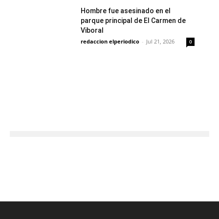
Hombre fue asesinado en el
parque principal de El Carmen de
Viboral
redaccion elperiodico
-
Jul 21, 2026
0