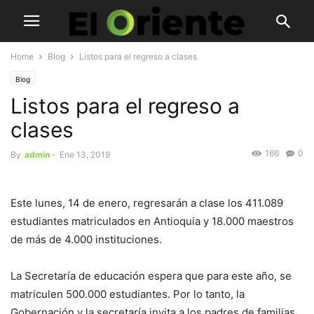
Home
Blog
Listos para el regreso a clases
Blog
Listos para el regreso a
clases
166
0
By
admin
-
Ene 13, 2019
Este lunes, 14 de enero, regresarán a clase los 411.089
estudiantes matriculados en Antioquia y 18.000 maestros
de más de 4.000 instituciones.
La Secretaría de educación espera que para este año, se
matriculen 500.000 estudiantes. Por lo tanto, la
Gobernación y la secretaría invita a los padres de familias,