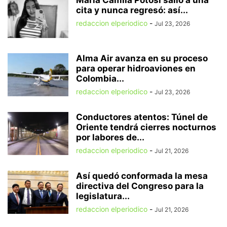
María Camila Potosí salió a una
cita y nunca regresó: así...
redaccion elperiodico
-
Jul 23, 2026
Alma Air avanza en su proceso
para operar hidroaviones en
Colombia...
redaccion elperiodico
-
Jul 23, 2026
Conductores atentos: Túnel de
Oriente tendrá cierres nocturnos
por labores de...
redaccion elperiodico
-
Jul 21, 2026
Así quedó conformada la mesa
directiva del Congreso para la
legislatura...
redaccion elperiodico
-
Jul 21, 2026