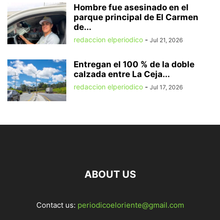
Hombre fue asesinado en el
parque principal de El Carmen
de...
redaccion elperiodico
-
Jul 21, 2026
Entregan el 100 % de la doble
calzada entre La Ceja...
redaccion elperiodico
-
Jul 17, 2026
ABOUT US
Contact us:
periodicoeloriente@gmail.com