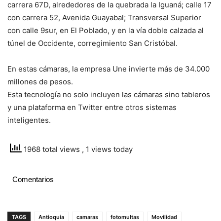
carrera 67D, alrededores de la quebrada la Iguaná; calle 17
con carrera 52, Avenida Guayabal; Transversal Superior
con calle 9sur, en El Poblado, y en la vía doble calzada al
túnel de Occidente, corregimiento San Cristóbal.
En estas cámaras, la empresa Une invierte más de 34.000
millones de pesos.
Esta tecnología no solo incluyen las cámaras sino tableros
y una plataforma en Twitter entre otros sistemas
inteligentes.
1968 total views
, 1 views today
Comentarios
TAGS
Antioquia
camaras
fotomultas
Movilidad