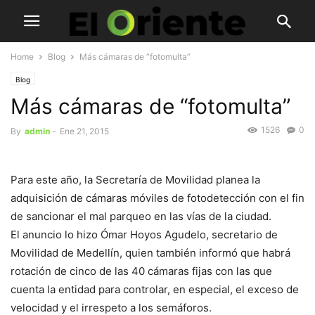
Home
Blog
Más cámaras de “fotomulta”
Blog
Más cámaras de “fotomulta”
1526
0
By
admin
-
Ene 21, 2015
Para este año, la Secretaría de Movilidad planea la
adquisición de cámaras móviles de fotodetección con el fin
de sancionar el mal parqueo en las vías de la ciudad.
El anuncio lo hizo Ómar Hoyos Agudelo, secretario de
Movilidad de Medellín, quien también informó que habrá
rotación de cinco de las 40 cámaras fijas con las que
cuenta la entidad para controlar, en especial, el exceso de
velocidad y el irrespeto a los semáforos.