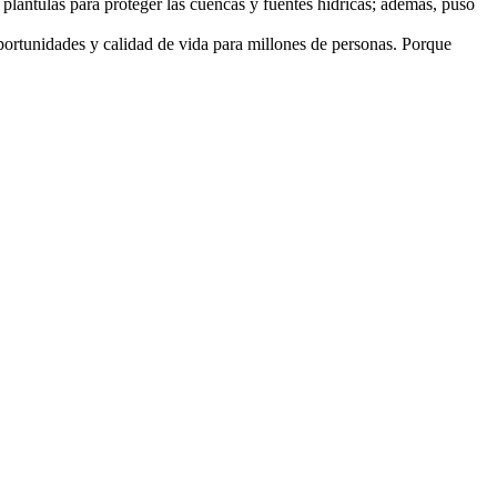
plántulas para proteger las cuencas y fuentes hídricas; además, puso
portunidades y calidad de vida para millones de personas. Porque