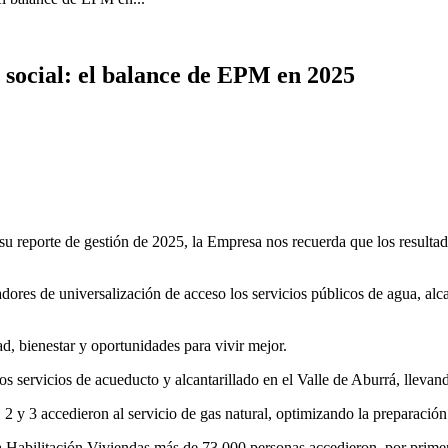
 social: el balance de EPM en 2025
reporte de gestión de 2025, la Empresa nos recuerda que los resultado
ores de universalización de acceso los servicios públicos de agua, alcant
d, bienestar y oportunidades para vivir mejor.
 servicios de acueducto y alcantarillado en el Valle de Aburrá, llevan
 2 y 3 accedieron al servicio de gas natural, optimizando la preparació
a Habilitación Viviendas más de 73,000 personas accedieron, por primera