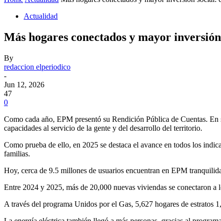
Actualidad
Más hogares conectados y mayor inversión
By
redaccion elperiodico
-
Jun 12, 2026
47
0
Como cada año, EPM presentó su Rendición Pública de Cuentas. En su 
capacidades al servicio de la gente y del desarrollo del territorio.
Como prueba de ello, en 2025 se destaca el avance en todos los indicad
familias.
Hoy, cerca de 9.5 millones de usuarios encuentran en EPM tranquilida
Entre 2024 y 2025, más de 20,000 nuevas viviendas se conectaron a los
A través del programa Unidos por el Gas, 5,627 hogares de estratos 1,
La energía eléctrica también llegó a más personas, gracias al program