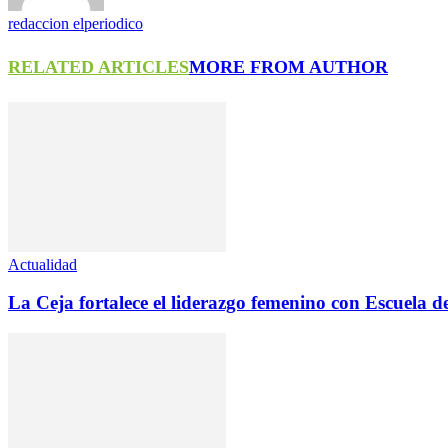
redaccion elperiodico
RELATED ARTICLES
MORE FROM AUTHOR
Actualidad
La Ceja fortalece el liderazgo femenino con Escuela d