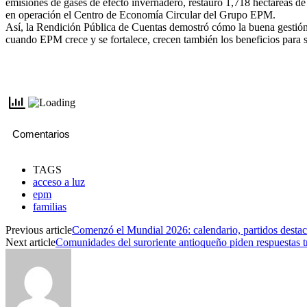
emisiones de gases de efecto invernadero, restauró 1,718 hectáreas de
en operación el Centro de Economía Circular del Grupo EPM.
Así, la Rendición Pública de Cuentas demostró cómo la buena gestión 
cuando EPM crece y se fortalece, crecen también los beneficios para 
Comentarios
TAGS
acceso a luz
epm
familias
Previous article
Comenzó el Mundial 2026: calendario, partidos desta
Next article
Comunidades del suroriente antioqueño piden respuestas t