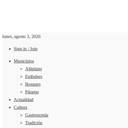
lunes, agosto 3, 2026
Sign in / Join
Municipios
Altiplano
Embalses
Bosques
Páramo
Actualidad
Cultura
Gastronomía
Tradición