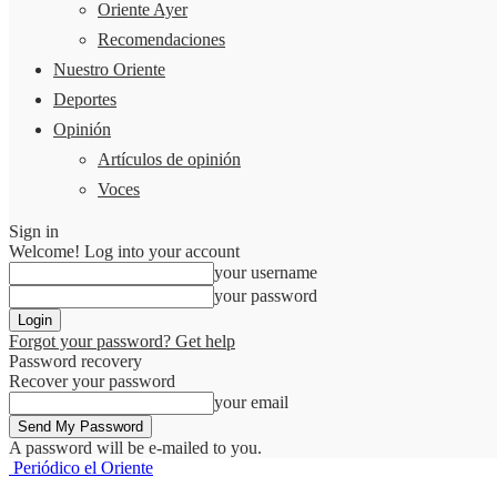
Oriente Ayer
Recomendaciones
Nuestro Oriente
Deportes
Opinión
Artículos de opinión
Voces
Sign in
Welcome! Log into your account
your username
your password
Forgot your password? Get help
Password recovery
Recover your password
your email
A password will be e-mailed to you.
Periódico el Oriente