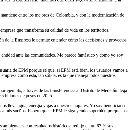
e mantiene entre los mejores de Colombia, y con la modernización de
 empresa que transforma su calidad de vida en los territorios.
n de la Empresa le permite entender cómo las decisiones y proyectos
mo entidad ante las comunidades. Me parece fantástico y como yo soy
usuaria de EPM porque sé que, si EPM está bien, los usuarios vamos a
 empresa como esta, tan sólida, es la que maneja todos nuestros
r ejemplo, a través de las transferencias al Distrito de Medellín llega
.65 billones de pesos en 2025.
nos lleva agua, energía y gas a nuestros hogares. Yo soy beneficiaria
 a mis sueños. Espero que a EPM le siga yendo superbién porque, así
es ambientales con resultados históricos: redujo en un 67 % sus