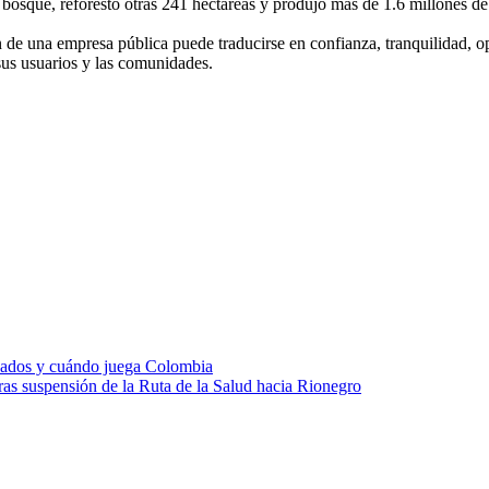
 bosque, reforestó otras 241 hectáreas y produjo más de 1.6 millones de 
de una empresa pública puede traducirse en confianza, tranquilidad, o
sus usuarios y las comunidades.
cados y cuándo juega Colombia
ras suspensión de la Ruta de la Salud hacia Rionegro