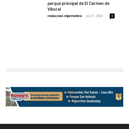
parque principal de El Carmen de
Viboral
redaccion elperiodico
-
Jul 21, 2026
0