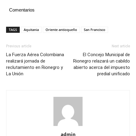
Comentarios
TAGS
Aquitania
Oriente antioqueño
San Francisco
Previous article
Next article
La Fuerza Aérea Colombiana
El Concejo Municipal de
realizará jornada de
Rionegro relazará un cabildo
reclutamiento en Rionegro y
abierto acerca del impuesto
La Unión
predial unificado
admin