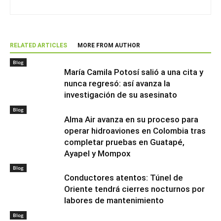
RELATED ARTICLES
MORE FROM AUTHOR
Blog
María Camila Potosí salió a una cita y
nunca regresó: así avanza la
investigación de su asesinato
Blog
Alma Air avanza en su proceso para
operar hidroaviones en Colombia tras
completar pruebas en Guatapé,
Ayapel y Mompox
Blog
Conductores atentos: Túnel de
Oriente tendrá cierres nocturnos por
labores de mantenimiento
Blog