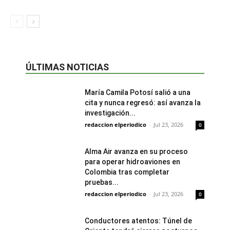
ÚLTIMAS NOTICIAS
María Camila Potosí salió a una
cita y nunca regresó: así avanza la
investigación...
redaccion elperiodico
-
Jul 23, 2026
0
Alma Air avanza en su proceso
para operar hidroaviones en
Colombia tras completar
pruebas...
redaccion elperiodico
-
Jul 23, 2026
0
Conductores atentos: Túnel de