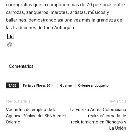
coreografías que la componen mas de 70 personas,entre
carrozas, zanqueros, marotes, artistas, músicos y
bailarines. demostrando así una vez más la grandeza de
las tradiciones de toda Antioquia.
Comentarios
TAGS
Feria de Flores 2014
Guarne
Oriente antioqueño
Previous article
Next article
Vacantes de empleo de la
La Fuerza Aérea Colombiana
Agencia Pública del SENA en El
realizará jornada de
Oriente
reclutamiento en Rionegro y
La Unión