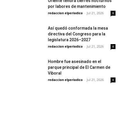
Oriente tendrá cierres nocturnos
por labores de mantenimiento
redaccion elperiodico
-
Jul 21, 2026
0
Así quedó conformada la mesa
directiva del Congreso para la
legislatura 2026–2027
redaccion elperiodico
-
Jul 21, 2026
0
Hombre fue asesinado en el
parque principal de El Carmen de
Viboral
redaccion elperiodico
-
Jul 21, 2026
0