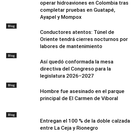
operar hidroaviones en Colombia tras
completar pruebas en Guatapé,
Ayapel y Mompox
Blog
Conductores atentos: Túnel de
Oriente tendrá cierres nocturnos por
labores de mantenimiento
Blog
Así quedó conformada la mesa
directiva del Congreso para la
legislatura 2026–2027
Blog
Hombre fue asesinado en el parque
principal de El Carmen de Viboral
Blog
Entregan el 100 % de la doble calzada
entre La Ceja y Rionegro