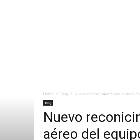
Home
Blog
Nuevo reconicimiento por la atenció
Blog
Nuevo reconicim
aéreo del equi