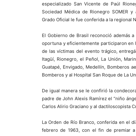
especializado San Vicente de Paúl Rioneg
Sociedad Médica de Rionegro SOMER y a
Grado Oficial le fue conferida a la regional 
El Gobierno de Brasil reconoció además a 
oportuna y eficientemente participaron en 
de las víctimas del evento trágico, entreg
Itagüí, Rionegro, el Peñol, La Unión, Marin
Guatapé, Envigado, Medellín, Bomberos ae
Bomberos y al Hospital San Roque de La Un
De igual manera se le confirió la condeco
padre de John Alexis Ramírez el “niño ánge
Carlos Alirio Graciano y al dactiloscopista C
La Orden de Río Branco, conferida en el dí
febrero de 1963, con el fin de premiar a