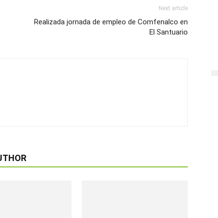
Next article
Realizada jornada de empleo de Comfenalco en
El Santuario
UTHOR