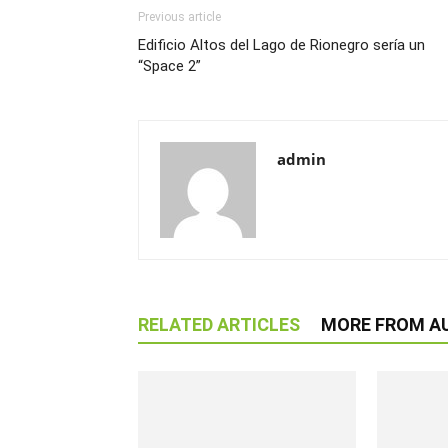
Previous article
Edificio Altos del Lago de Rionegro sería un
“Space 2”
admin
RELATED ARTICLES
MORE FROM A