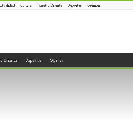
Actualidad
Cultura
Nuestro Oriente
Deportes
Opinión
o Oriente
Deportes
Opinión