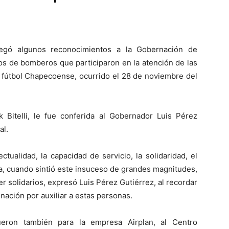
regó algunos reconocimientos a la Gobernación de
pos de bomberos que participaron en la atención de las
e fútbol Chapecoense, ocurrido el 28 de noviembre del
 Bitelli, le fue conferida al Gobernador Luis Pérez
al.
tualidad, la capacidad de servicio, la solidaridad, el
uia, cuando sintió este insuceso de grandes magnitudes,
r solidarios, expresó Luis Pérez Gutiérrez, al recordar
nación por auxiliar a estas personas.
fueron también para la empresa Airplan, al Centro