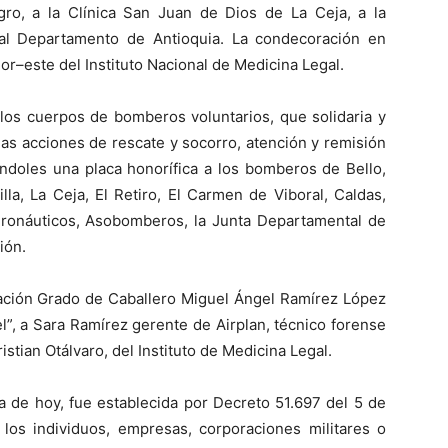
ro, a la Clínica San Juan de Dios de La Ceja, a la
l Departamento de Antioquia. La condecoración en
Nor–este del Instituto Nacional de Medicina Legal.
los cuerpos de bomberos voluntarios, que solidaria y
las acciones de rescate y socorro, atención y remisión
ándoles una placa honorífica a los bomberos de Bello,
illa, La Ceja, El Retiro, El Carmen de Viboral, Caldas,
ronáuticos, Asobomberos, la Junta Departamental de
ión.
ración Grado de Caballero Miguel Ángel Ramírez López
l”, a Sara Ramírez gerente de Airplan, técnico forense
ristian Otálvaro, del Instituto de Medicina Legal.
a de hoy, fue establecida por Decreto 51.697 del 5 de
 los individuos, empresas, corporaciones militares o