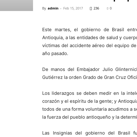
By
admin
-
Feb 15, 2017
236
0
Este martes, el gobierno de Brasil ent
Antioquia, a las entidades de salud y cuer
víctimas del accidente aéreo del equipo d
año pasado.
De manos del Embajador Julio Glinternick
Gutiérrez la orden Grado de Gran Cruz Ofici
Los liderazgos se deben medir en la intelec
corazón y el espíritu de la gente; y Antioq
todos de una forma voluntaria acudimos a se
la fuerza del pueblo antioqueño y la determi
Las Insignias del gobierno del Brasil 