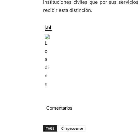
instituciones civiles que por sus servici
recibir esta distinción.
Comentarios
TAGS
Chapecoense