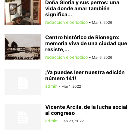
Doña Gloria y sus perros: una
vida donde amar también
significa...
redaccion elperiodico
-
Mar 8, 2026
Centro histórico de Rionegro:
memoria viva de una ciudad que
resiste,...
redaccion elperiodico
-
Mar 6, 2026
¡Ya puedes leer nuestra edición
número 141!
admin
-
Mar 1, 2022
Vicente Arcila, de la lucha social
al congreso
admin
-
Feb 23, 2022