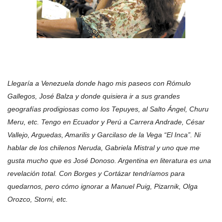
Llegaría a Venezuela donde hago mis paseos con Rómulo
Gallegos, José Balza y donde quisiera ir a sus grandes
geografías prodigiosas como los Tepuyes, al Salto Ángel, Churu
Meru, etc. Tengo en Ecuador y Perú a Carrera Andrade, César
Vallejo, Arguedas, Amarilis y Garcilaso de la Vega “El Inca”. Ni
hablar de los chilenos Neruda, Gabriela Mistral y uno que me
gusta mucho que es José Donoso. Argentina en literatura es una
revelación total. Con Borges y Cortázar tendríamos para
quedarnos, pero cómo ignorar a Manuel Puig, Pizarnik, Olga
Orozco, Storni, etc.