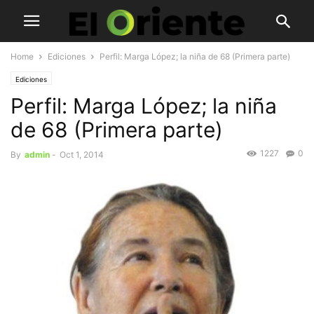
Home
Ediciones
Perfil: Marga López; la niña de 68 (Primera parte)
Ediciones
Perfil: Marga López; la niña
de 68 (Primera parte)
1227
0
By
admin
-
Oct 1, 2014