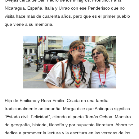
Ovejas cerca de San Pedro de los Milagros, Frontino, París,
Nicaragua, España, Italia y Urrao con ese Penderisco que no
visita hace más de cuarenta años, pero que es el primer pueblo
que viene a su memoria.
Hija de Emiliano y Rosa Emilia. Criada en una familia
tradicionalmente antioqueña. Marga dice que Antioquia significa
“Estado civil: Felicidad”, citando al poeta Tomás Ochoa. Maestra
de geografía, historia, filosofía y por supuesto literatura. Ahora se
dedica a promover la lectura y la escritura en las veredas de los