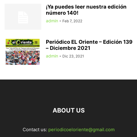
¡Ya puedes leer nuestra edición
número 140!
admin
-
Feb 7, 2022
Periódico EL Oriente – Edición 139
– Diciembre 2021
admin
-
Dic 23, 2021
ABOUT US
Contact us:
periodicoeloriente@gmail.com