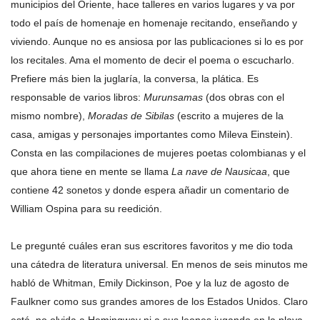
municipios del Oriente, hace talleres en varios lugares y va por
todo el país de homenaje en homenaje recitando, enseñando y
viviendo. Aunque no es ansiosa por las publicaciones si lo es por
los recitales. Ama el momento de decir el poema o escucharlo.
Prefiere más bien la juglaría, la conversa, la plática. Es
responsable de varios libros:
Murunsamas
(dos obras con el
mismo nombre),
Moradas de Sibilas
(escrito a mujeres de la
casa, amigas y personajes importantes como Mileva Einstein).
Consta en las compilaciones de mujeres poetas colombianas y el
que ahora tiene en mente se llama
La nave de Nausicaa
, que
contiene 42 sonetos y donde espera añadir un comentario de
William Ospina para su reedición.
Le pregunté cuáles eran sus escritores favoritos y me dio toda
una cátedra de literatura universal. En menos de seis minutos me
habló de Whitman, Emily Dickinson, Poe y la luz de agosto de
Faulkner como sus grandes amores de los Estados Unidos. Claro