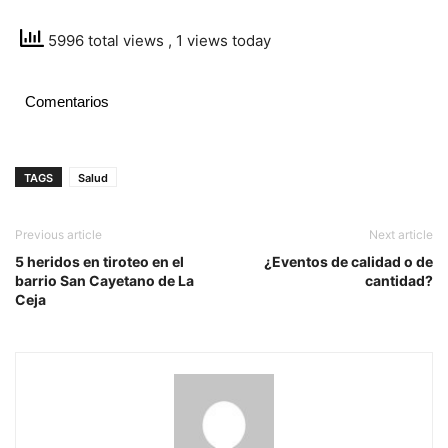
5996 total views
, 1 views today
Comentarios
TAGS
Salud
Previous article
Next article
5 heridos en tiroteo en el
¿Eventos de calidad o de
barrio San Cayetano de La
cantidad?
Ceja