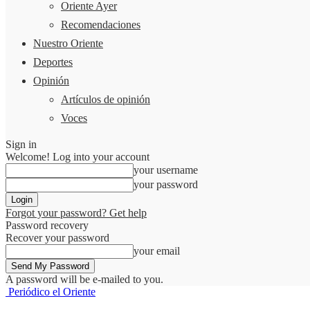
Oriente Ayer
Recomendaciones
Nuestro Oriente
Deportes
Opinión
Artículos de opinión
Voces
Sign in
Welcome! Log into your account
your username
your password
Forgot your password? Get help
Password recovery
Recover your password
your email
A password will be e-mailed to you.
Periódico el Oriente