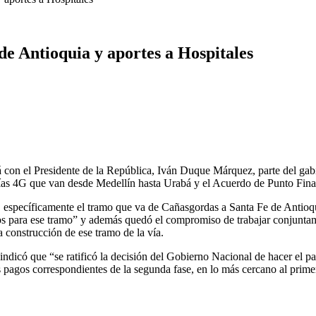
e Antioquia y aportes a Hospitales
 con el Presidente de la República, Iván Duque Márquez, parte del gab
ías 4G que van desde Medellín hasta Urabá y el Acuerdo de Punto Final e
 específicamente el tramo que va de Cañasgordas a Santa Fe de Antioqu
ios para ese tramo” y además quedó el compromiso de trabajar conjuntam
a construcción de ese tramo de la vía.
indicó que “se ratificó la decisión del Gobierno Nacional de hacer el pa
pagos correspondientes de la segunda fase, en lo más cercano al primer