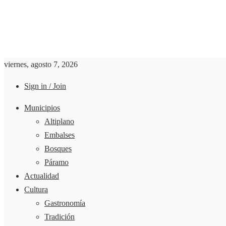
viernes, agosto 7, 2026
Sign in / Join
Municipios
Altiplano
Embalses
Bosques
Páramo
Actualidad
Cultura
Gastronomía
Tradición