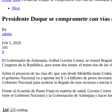
Blog
Presidente Duque se compromete con vías d
By
admin
-
Feb 5, 2020
181
0
El Gobernador de Antioquia, Aníbal Gaviria Correa, se reunió Bogotá
Congreso de la República, para tratar dos temas: el tramo dos de las v
Sobre el proyecto de las vías 4G que van desde Medellín hasta Urabá,
el gobierno Nacional va a aportar los $ 1.4 billones de pesos necesar
Gobierno Nacional para acelerar la llegada de esos recursos e iniciar l
Frente al Acuerdo de Punto Final en materia de salud, Gaviria Correa 
entre el Gobierno Nacional y la Gobernación de Antioquia y hacer los 