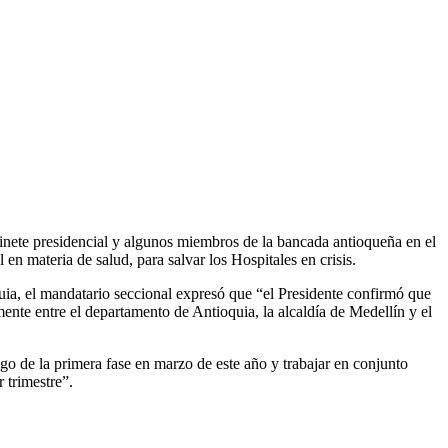
inete presidencial y algunos miembros de la bancada antioqueña en el
n materia de salud, para salvar los Hospitales en crisis.
ia, el mandatario seccional expresó que “el Presidente confirmó que
ente entre el departamento de Antioquia, la alcaldía de Medellín y el
go de la primera fase en marzo de este año y trabajar en conjunto
 trimestre”.