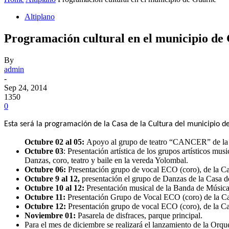
Altiplano
Programación cultural en el municipio de
By
admin
-
Sep 24, 2014
1350
0
Esta será la programación de la Casa de la Cultura del municipio 
Octubre 02 al 05:
Apoyo al grupo de teatro “CANCER” de la Ins
Octubre 03
: Presentación artística de los grupos artísticos m
Danzas, coro, teatro y baile en la vereda Yolombal.
Octubre 06:
Presentación grupo de vocal ECO (coro), de la Ca
Octubre 9 al 12,
presentación el grupo de Danzas de la Casa de
Octubre 10 al 12:
Presentación musical de la Banda de Música
Octubre 11:
Presentación Grupo de Vocal ECO (coro) de la Cas
Octubre 12:
Presentación grupo de vocal ECO (coro), de la Cas
Noviembre 01:
Pasarela de disfraces, parque principal.
Para el mes de diciembre se realizará el lanzamiento de la Orqu