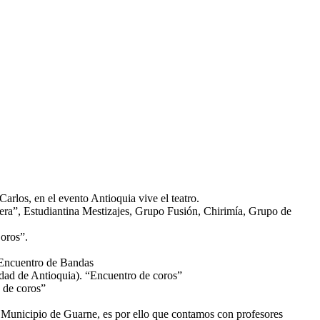
los, en el evento Antioquia vive el teatro.
rrera”, Estudiantina Mestizajes, Grupo Fusión, Chirimía, Grupo de
oros”.
 Encuentro de Bandas
dad de Antioquia). “Encuentro de coros”
 de coros”
del Municipio de Guarne, es por ello que contamos con profesores