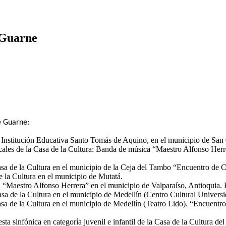
 Guarne
de Guarne:
titución Educativa Santo Tomás de Aquino, en el municipio de San Car
usicales de la Casa de la Cultura: Banda de música “Maestro Alfonso He
sa de la Cultura en el municipio de la Ceja del Tambo “Encuentro de C
 la Cultura en el municipio de Mutatá.
 “Maestro Alfonso Herrera” en el municipio de Valparaíso, Antioquia.
a de la Cultura en el municipio de Medellín (Centro Cultural Universi
a de la Cultura en el municipio de Medellín (Teatro Lido). “Encuentro
esta sinfónica en categoría juvenil e infantil de la Casa de la Cultura 