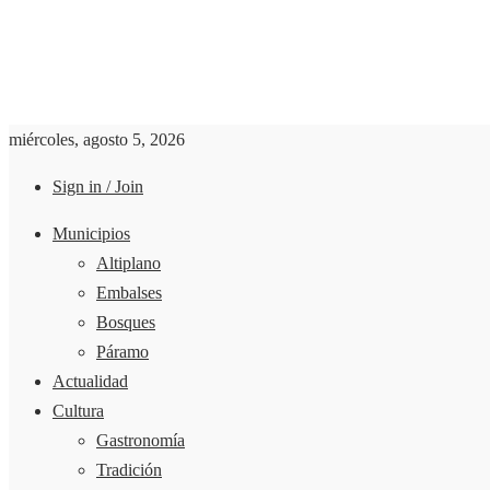
miércoles, agosto 5, 2026
Sign in / Join
Municipios
Altiplano
Embalses
Bosques
Páramo
Actualidad
Cultura
Gastronomía
Tradición