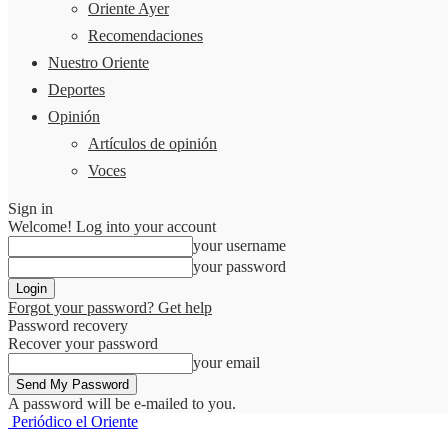
Oriente Ayer
Recomendaciones
Nuestro Oriente
Deportes
Opinión
Artículos de opinión
Voces
Sign in
Welcome! Log into your account
your username
your password
Forgot your password? Get help
Password recovery
Recover your password
your email
A password will be e-mailed to you.
Periódico el Oriente