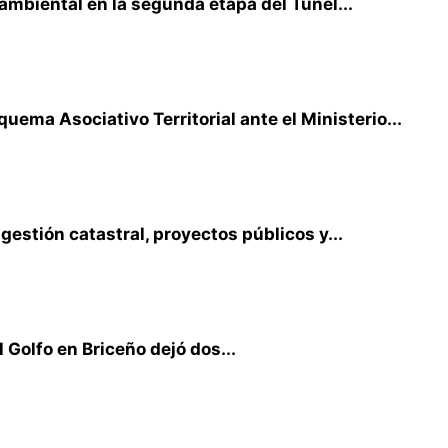
ambiental en la segunda etapa del Túnel...
ema Asociativo Territorial ante el Ministerio...
estión catastral, proyectos públicos y...
 Golfo en Briceño dejó dos...