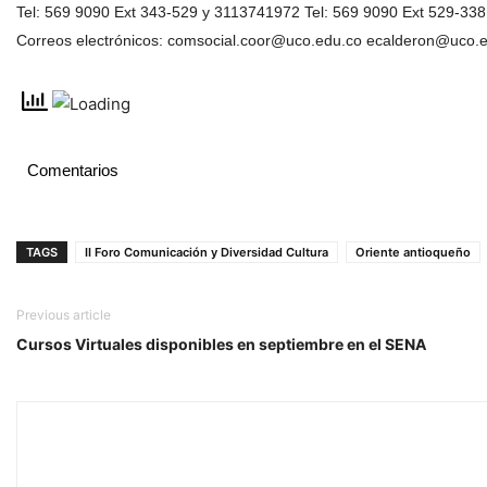
Tel: 569 9090 Ext 343-529 y 3113741972 Tel: 569 9090 Ext 529-338
Correos electrónicos: comsocial.coor@uco.edu.co ecalderon@uco.
Comentarios
TAGS
II Foro Comunicación y Diversidad Cultura
Oriente antioqueño
Previous article
Cursos Virtuales disponibles en septiembre en el SENA