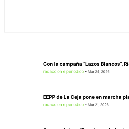
Con la campaña “Lazos Blancos”, Rio
redaccion elperiodico
-
Mar 24, 2026
EEPP de La Ceja pone en marcha pl
redaccion elperiodico
-
Mar 21, 2026