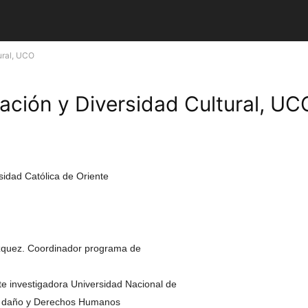
ural, UCO
ación y Diversidad Cultural, UC
sidad Católica de Oriente
Vázquez. Coordinador programa de
e investigadora Universidad Nacional de
in daño y Derechos Humanos