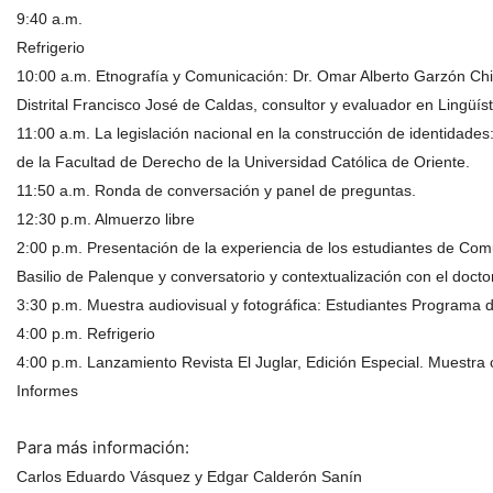
9:40 a.m.
Refrigerio
10:00 a.m. Etnografía y Comunicación: Dr. Omar Alberto Garzón Chir
Distrital Francisco José de Caldas, consultor y evaluador en Lingüís
11:00 a.m. La legislación nacional en la construcción de identidad
de la Facultad de Derecho de la Universidad Católica de Oriente.
11:50 a.m. Ronda de conversación y panel de preguntas.
12:30 p.m. Almuerzo libre
2:00 p.m. Presentación de la experiencia de los estudiantes de Com
Basilio de Palenque y conversatorio y contextualización con el doct
3:30 p.m. Muestra audiovisual y fotográfica: Estudiantes Programa
4:00 p.m. Refrigerio
4:00 p.m. Lanzamiento Revista El Juglar, Edición Especial. Muestra c
Informes
Para más información:
Carlos Eduardo Vásquez y Edgar Calderón Sanín