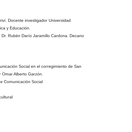
iví. Docente investigador Universidad
tica y Educación.
es: Dr. Rubén Darío Jaramillo Cardona. Decano
unicación Social en el corregimiento de San
or Omar Alberto Garzón.
 de Comunicación Social
ultural