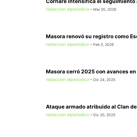
Cornare intensifica el seguimiento 
redaccion elperiodico
-
Mar 20, 2026
Masora renovó su registro como Esqu
redaccion elperiodico
-
Feb 3, 2026
Masora cerró 2025 con avances en g
redaccion elperiodico
-
Dic 24, 2025
Ataque armado atribuido al Clan del
redaccion elperiodico
-
Dic 20, 2025