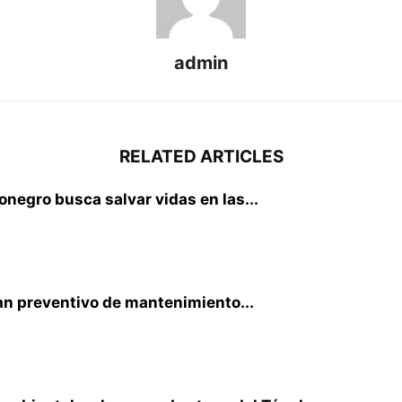
admin
RELATED ARTICLES
negro busca salvar vidas en las...
an preventivo de mantenimiento...