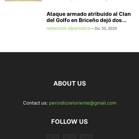
Ataque armado atribuido al Clan
del Golfo en Briceño dejó dos...
redaccion elperiodico
-
Dic 20, 2025
ABOUT US
Contact us:
periodicoeloriente@gmail.com
FOLLOW US