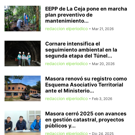
EEPP de La Ceja pone en marcha
plan preventivo de
mantenimiento...
redaccion elperiodico
-
Mar 21, 2026
Cornare intensifica el
seguimiento ambiental en la
segunda etapa del Túnel...
redaccion elperiodico
-
Mar 20, 2026
Masora renovó su registro como
Esquema Asociativo Territorial
ante el Ministerio...
redaccion elperiodico
-
Feb 3, 2026
Masora cerró 2025 con avances
en gestión catastral, proyectos
públicos y...
redaccion elperiodico
-
Dic 24, 2025