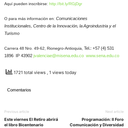
Aquí pueden inscribirse:
http://bit.ly/RGjDgr
Comunicaciones
O para más información en:
Institucionales,
Centro de la Innovación, la Agroindustria y el
Turismo
Tel.: +57 (4) 531
Carrera 48 Nro. 49-62, Rionegro-Antioquia,
1896 IP 43902
jvalenciae@misena.edu.co
www.sena.edu.co
1721 total views
, 1 views today
Comentarios
Previous article
Next article
Este viernes El Retiro abrirá
Programación: II Foro
el libro Bicentenario
Comunicación y Diversidad