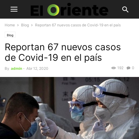
Home
Blog
Reportan 67 nuevos casos de Covid-19 en el país
Blog
Reportan 67 nuevos casos
de Covid-19 en el país
192
0
By
admin
-
Abr 12, 2020