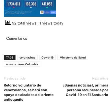
92 total views
, 1 views today
Comentarios
TAGS
coronavirus
Covid-19
Ministerio de Salud
nuevos casos Colombia
Previous article
Next article
Retorno voluntario de
¡Buenas noticias!, primera
venezolanos, se hará con
persona recuperada por
apoyo de alcaldes del oriente
Covid-19 en El Santuario
antioqueño