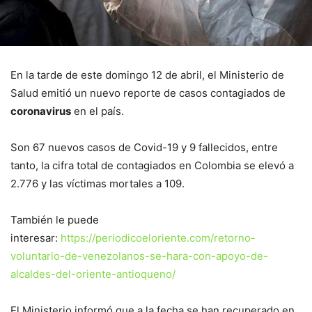
En la tarde de este domingo 12 de abril, el Ministerio de
Salud emitió un nuevo reporte de casos contagiados de
coronavirus
en el país.
Son 67 nuevos casos de Covid-19 y 9 fallecidos, entre
tanto, la cifra total de contagiados en Colombia se elevó a
2.776 y las víctimas mortales a 109.
También le puede
interesar:
https://periodicoeloriente.com/retorno-
voluntario-de-venezolanos-se-hara-con-apoyo-de-
alcaldes-del-oriente-antioqueno/
El Ministerio informó que a la fecha se han recuperado en