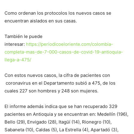
Como ordenan los protocolos los nuevos casos se
encuentran aislados en sus casas.
También le puede
interesar:
https://periodicoeloriente.com/colombia-
completa-mas-de-7-000-casos-de-covid-19-antioquia-
llega-a-475/
Con estos nuevos casos, la cifra de pacientes con
coronavirus en el Departamento subió a 475, de los
cuales 227 son hombres y 248 son mujeres.
El informe además indica que se han recuperado 329
pacientes en Antioquia y se encuentran en: Medellín (196),
Bello (29), Envigado (28), Itagüí (14), Rionegro (10),
Sabaneta (10), Caldas (5), La Estrella (4), Apartadó (3),