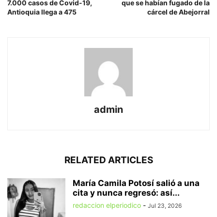
7.000 casos de Covid-19,
que se habían fugado de la
Antioquia llega a 475
cárcel de Abejorral
admin
RELATED ARTICLES
María Camila Potosí salió a una
cita y nunca regresó: así...
redaccion elperiodico
-
Jul 23, 2026