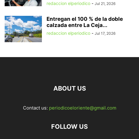
redaccion elperiodico
-
Jul 21, 2026
Entregan el 100 % de la doble
calzada entre La Ceja...
redaccion elperiodico
-
Jul 17, 2026
ABOUT US
Contact us:
periodicoeloriente@gmail.com
FOLLOW US