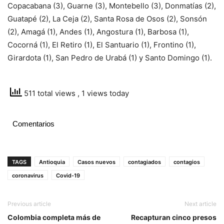
Copacabana (3), Guarne (3), Montebello (3), Donmatías (2),
Guatapé (2), La Ceja (2), Santa Rosa de Osos (2), Sonsón
(2), Amagá (1), Andes (1), Angostura (1), Barbosa (1),
Cocorná (1), El Retiro (1), El Santuario (1), Frontino (1),
Girardota (1), San Pedro de Urabá (1) y Santo Domingo (1).
511 total views
, 1 views today
Comentarios
TAGS
Antioquia
Casos nuevos
contagiados
contagios
coronavirus
Covid-19
Previous article
Next article
Colombia completa más de
Recapturan cinco presos