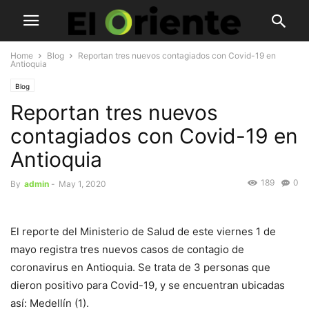
Home
Blog
Reportan tres nuevos contagiados con Covid-19 en
Antioquia
Blog
Reportan tres nuevos
contagiados con Covid-19 en
Antioquia
189
0
By
admin
-
May 1, 2020
El reporte del Ministerio de Salud de este viernes 1 de
mayo registra tres nuevos casos de contagio de
coronavirus en Antioquia. Se trata de 3 personas que
dieron positivo para Covid-19, y se encuentran ubicadas
así: Medellín (1).