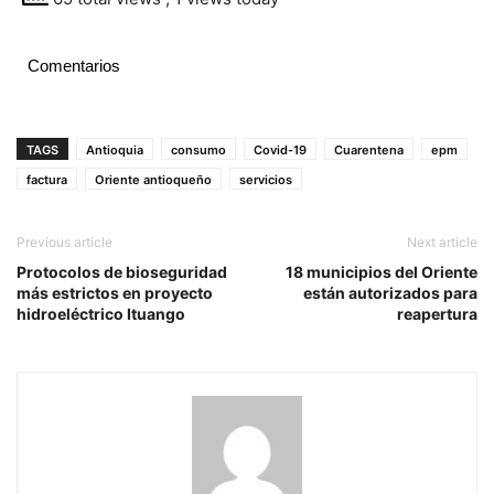
Comentarios
TAGS
Antioquia
consumo
Covid-19
Cuarentena
epm
factura
Oriente antioqueño
servicios
Previous article
Next article
Protocolos de bioseguridad
18 municipios del Oriente
más estrictos en proyecto
están autorizados para
hidroeléctrico Ituango
reapertura