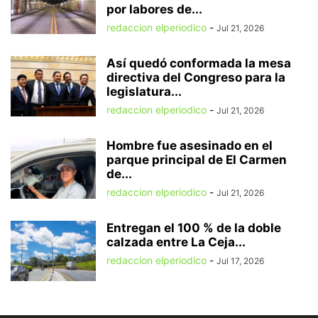
por labores de...
redaccion elperiodico
-
Jul 21, 2026
Así quedó conformada la mesa
directiva del Congreso para la
legislatura...
redaccion elperiodico
-
Jul 21, 2026
Hombre fue asesinado en el
parque principal de El Carmen
de...
redaccion elperiodico
-
Jul 21, 2026
Entregan el 100 % de la doble
calzada entre La Ceja...
redaccion elperiodico
-
Jul 17, 2026