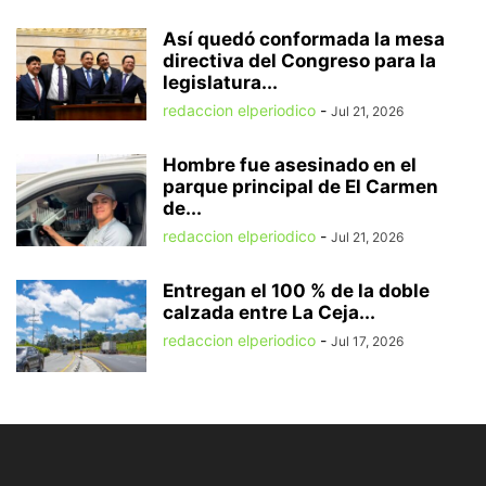
Así quedó conformada la mesa
directiva del Congreso para la
legislatura...
redaccion elperiodico
-
Jul 21, 2026
Hombre fue asesinado en el
parque principal de El Carmen
de...
redaccion elperiodico
-
Jul 21, 2026
Entregan el 100 % de la doble
calzada entre La Ceja...
redaccion elperiodico
-
Jul 17, 2026