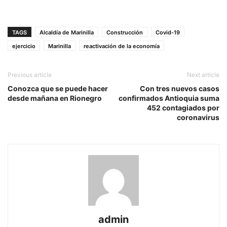
TAGS
Alcaldía de Marinilla
Construcción
Covid-19
ejercicio
Marinilla
reactivación de la economía
Previous article
Next article
Conozca que se puede hacer
Con tres nuevos casos
desde mañana en Rionegro
confirmados Antioquia suma
452 contagiados por
coronavirus
admin