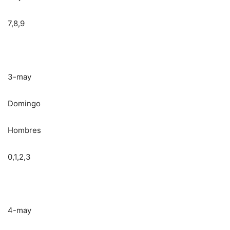
7,8,9
3-may
Domingo
Hombres
0,1,2,3
4-may