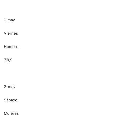
1-may
Viernes
Hombres
7,8,9
2-may
Sábado
Mujeres