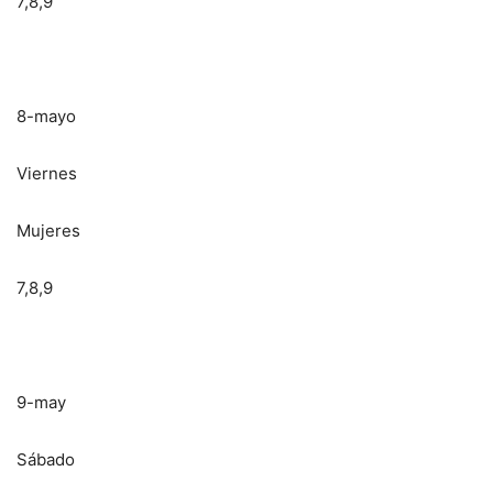
7,8,9
8-mayo
Viernes
Mujeres
7,8,9
9-may
Sábado