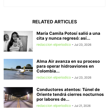
RELATED ARTICLES
María Camila Potosí salió a una
cita y nunca regresó: así...
redaccion elperiodico
-
Jul 23, 2026
Alma Air avanza en su proceso
para operar hidroaviones en
Colombia...
redaccion elperiodico
-
Jul 23, 2026
Conductores atentos: Túnel de
Oriente tendrá cierres nocturnos
por labores de...
redaccion elperiodico
-
Jul 21, 2026