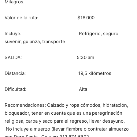
Milagros.
Valor de la ruta: $16.000
Incluye: Refrigerio, seguro,
suvenir, guianza, transporte
SALIDA: 5:30 am
Distancia: 19,5 kilómetros
Dificultad: Alta
Recomendaciones: Calzado y ropa cómodos, hidratación,
bloqueador, tener en cuenta que es una peregrinación
religiosa, carpa y saco para el regreso, llevar desayuno,
No incluye almuerzo (llevar fiambre o contratar almuerzo
con Dora Santa. Celular: 312 874 5602.