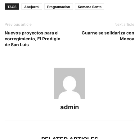
TAGS
Abejorral
Programación
Semana Santa
Previous article
Next article
Nuevos proyectos para el
Guarne se solidariza con
corregimiento, El Prodigio
Mocoa
de San Luis
admin