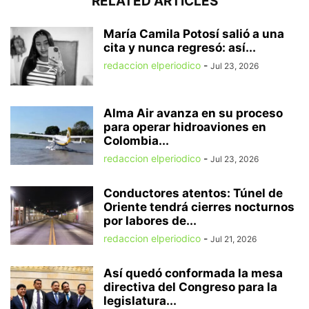
RELATED ARTICLES
María Camila Potosí salió a una
cita y nunca regresó: así...
redaccion elperiodico
-
Jul 23, 2026
Alma Air avanza en su proceso
para operar hidroaviones en
Colombia...
redaccion elperiodico
-
Jul 23, 2026
Conductores atentos: Túnel de
Oriente tendrá cierres nocturnos
por labores de...
redaccion elperiodico
-
Jul 21, 2026
Así quedó conformada la mesa
directiva del Congreso para la
legislatura...