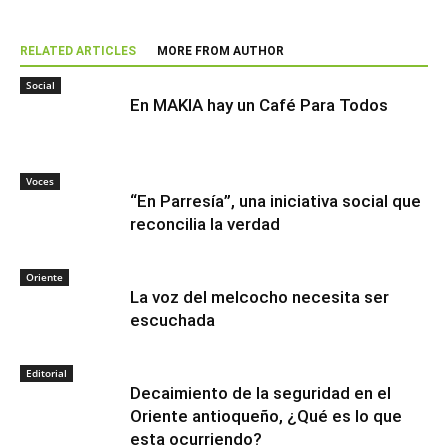
RELATED ARTICLES
MORE FROM AUTHOR
Social
En MAKIA hay un Café Para Todos
Voces
“En Parresía”, una iniciativa social que
reconcilia la verdad
Oriente
La voz del melcocho necesita ser
escuchada
Editorial
Decaimiento de la seguridad en el
Oriente antioqueño, ¿Qué es lo que
esta ocurriendo?