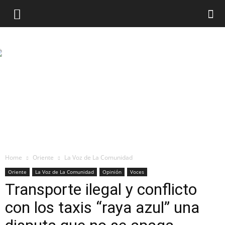
Home
Oriente
La Voz de La Comunidad
Oriente
La Voz de La Comunidad
Opinión
Voces
Transporte ilegal y conflicto
con los taxis “raya azul” una