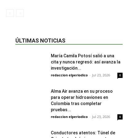
ÚLTIMAS NOTICIAS
María Camila Potosí salió a una
cita y nunca regresó: así avanza la
investigación...
redaccion elperiodico
-
Jul 23, 2026
0
Alma Air avanza en su proceso
para operar hidroaviones en
Colombia tras completar
pruebas...
redaccion elperiodico
-
Jul 23, 2026
0
Conductores atentos: Túnel de