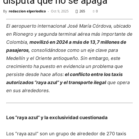
disputa que no se apaga
By
redaccion elperiodico
-
Oct 9, 2025
265
0
El aeropuerto internacional José María Córdova, ubicado
en Rionegro y segunda terminal aérea más importante de
Colombia,
movilizó en 2024 a más de 13,7 millones de
pasajeros,
consolidándose como un eje clave para
Medellín y el Oriente antioqueño. Sin embargo, este
crecimiento ha puesto en evidencia un problema que
persiste desde hace años:
el conflicto entre los taxis
autorizados “raya azul” y el transporte ilegal
que opera
en sus alrededores.
Los “raya azul” y la exclusividad cuestionada
Los “raya azul” son un grupo de alrededor de 270 taxis