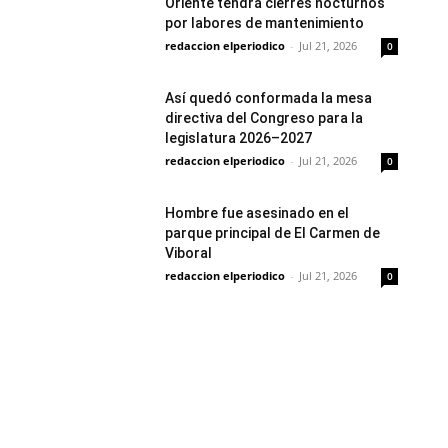
Oriente tendrá cierres nocturnos
por labores de mantenimiento
redaccion elperiodico
-
Jul 21, 2026
0
Así quedó conformada la mesa
directiva del Congreso para la
legislatura 2026–2027
redaccion elperiodico
-
Jul 21, 2026
0
Hombre fue asesinado en el
parque principal de El Carmen de
Viboral
redaccion elperiodico
-
Jul 21, 2026
0