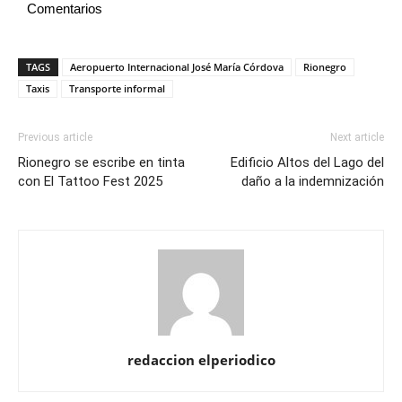
Comentarios
TAGS
Aeropuerto Internacional José María Córdova
Rionegro
Taxis
Transporte informal
Previous article
Next article
Rionegro se escribe en tinta
Edificio Altos del Lago del
con El Tattoo Fest 2025
daño a la indemnización
redaccion elperiodico