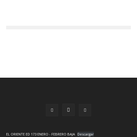
EL ORIENTE ED 173 ENERO - FEBRERO BAJA
Descargar