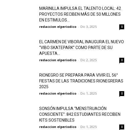
MARINILLA IMPULSA EL TALENTO LOCAL: 42
PROYECTOS RECIBEN MÁS DE 50 MILLONES
EN ESTIMULOS...
redaccion elperiodico
-
Dic 3, 2025
0
EL CARMEN DE VIBORAL INAUGURA EL NUEVO
“VIBO SKATEPARK” COMO PARTE DE SU
APUESTA...
redaccion elperiodico
-
Dic 2, 2025
0
RIONEGRO SE PREPARA PARA VIVIR EL 56°
FIESTAS DE LAS TRADICIONES RIONEGRERAS
2025
redaccion elperiodico
-
Dic 1, 2025
0
SONSÓN IMPULSA “MENSTRUACIÓN
CONSCIENTE”: 842 ESTUDIANTES RECCIBEN
KITS SOSTENIBLES
redaccion elperiodico
-
Dic 1, 2025
0