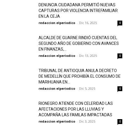
DENUNCIA CIUDADANA PERMITIÓ NUEVAS
CAPTURAS POR VIOLENCIA INTREFAMILIAR
EN LA CEJA
redaccion elperiodico
-
Dic 16, 2025
0
ALCALDE DE GUARNE RINDIÓ CUENTAS DEL
SEGUNDO AÑO DE GOBIERNO CON AVANCES
EN FINANZAS,...
redaccion elperiodico
-
Dic 13, 2025
0
TRIBUNAL DE ANTIOQUIA ANULA DECRETO
DE MEDELLÍN QUE PROHIBÍA EL CONSUMO DE
MARIHUANA EN...
redaccion elperiodico
-
Dic 5, 2025
0
RIONEGRO ATIENDE CON CELERIDAD LAS
AFECTACIONES POR LAS LLUVIAS Y
ACOMPAÑA LAS FAMILAS IMPACTADAS
redaccion elperiodico
-
Dic 3, 2025
0