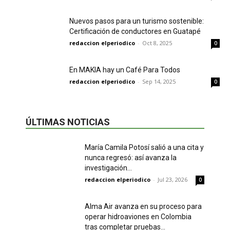
Nuevos pasos para un turismo sostenible:
Certificación de conductores en Guatapé
redaccion elperiodico
-
Oct 8, 2025
0
En MAKIA hay un Café Para Todos
redaccion elperiodico
-
Sep 14, 2025
0
ÚLTIMAS NOTICIAS
María Camila Potosí salió a una cita y
nunca regresó: así avanza la
investigación...
redaccion elperiodico
-
Jul 23, 2026
0
Alma Air avanza en su proceso para
operar hidroaviones en Colombia
tras completar pruebas...