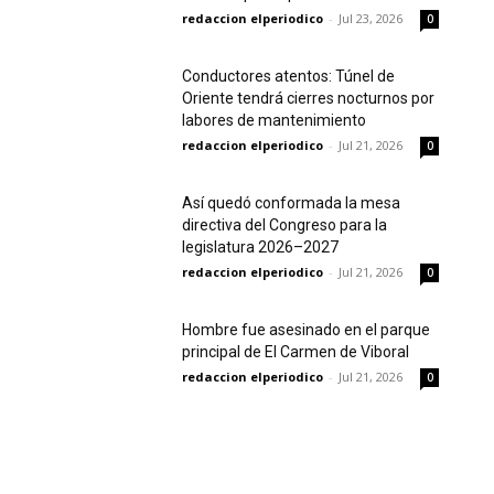
redaccion elperiodico
-
Jul 23, 2026
0
Conductores atentos: Túnel de
Oriente tendrá cierres nocturnos por
labores de mantenimiento
redaccion elperiodico
-
Jul 21, 2026
0
Así quedó conformada la mesa
directiva del Congreso para la
legislatura 2026–2027
redaccion elperiodico
-
Jul 21, 2026
0
Hombre fue asesinado en el parque
principal de El Carmen de Viboral
redaccion elperiodico
-
Jul 21, 2026
0