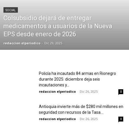
SOCIAL
Colsubsidio dejará de entregar
medicamentos a usuarios de la Nueva
EPS desde enero de 2026
redaccion elperiodico
-
Dic 29, 2025
Policía ha incautado 84 armas en Rionegro
durante 2025: diciembre deja seis
incautaciones y...
redaccion elperiodico
-
Dic 26, 2025
0
Antioquia invierte más de $280 mil millones en
seguridad con recursos de la Tasa...
redaccion elperiodico
-
Dic 26, 2025
0