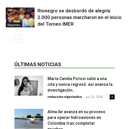
Rionegro se desbordó de alegría:
2.000 personas marcharon en el inicio
del Torneo IMER
Deportes
ÚLTIMAS NOTICIAS
María Camila Potosí salió a una
cita y nunca regresó: así avanza la
investigación...
redaccion elperiodico
-
Jul 23, 2026
0
Alma Air avanza en su proceso
para operar hidroaviones en
Colombia tras completar