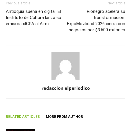
Previous article
Next article
Antioquia suena en digital: El
Rionegro acelera su
Instituto de Cultura lanza su
transformación:
emisora «ICPA al Aire»
ExpoMovilidad 2026 cierra con
negocios por $3.600 millones
redaccion elperiodico
RELATED ARTICLES
MORE FROM AUTHOR