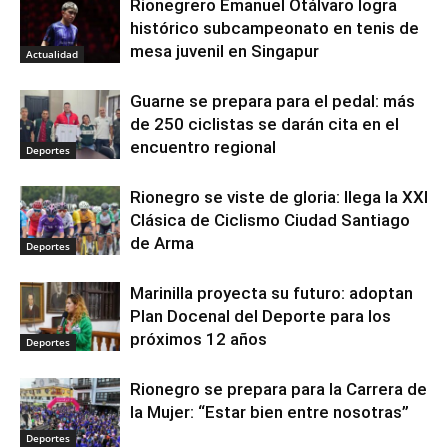
Rionegrero Emanuel Otálvaro logra
histórico subcampeonato en tenis de
mesa juvenil en Singapur
Actualidad
Guarne se prepara para el pedal: más
de 250 ciclistas se darán cita en el
encuentro regional
Deportes
Rionegro se viste de gloria: llega la XXI
Clásica de Ciclismo Ciudad Santiago
de Arma
Deportes
Marinilla proyecta su futuro: adoptan
Plan Docenal del Deporte para los
próximos 12 años
Deportes
Rionegro se prepara para la Carrera de
la Mujer: “Estar bien entre nosotras”
Deportes