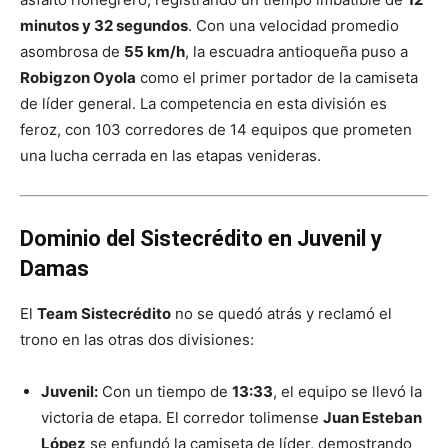
minutos y 32 segundos
. Con una velocidad promedio
asombrosa de
55 km/h
, la escuadra antioqueña puso a
Robigzon Oyola
como el primer portador de la camiseta
de líder general. La competencia en esta división es
feroz, con 103 corredores de 14 equipos que prometen
una lucha cerrada en las etapas venideras.
Dominio del Sistecrédito en Juvenil y
Damas
El
Team Sistecrédito
no se quedó atrás y reclamó el
trono en las otras dos divisiones:
Juvenil:
Con un tiempo de
13:33
, el equipo se llevó la
victoria de etapa. El corredor tolimense
Juan Esteban
López
se enfundó la camiseta de líder, demostrando