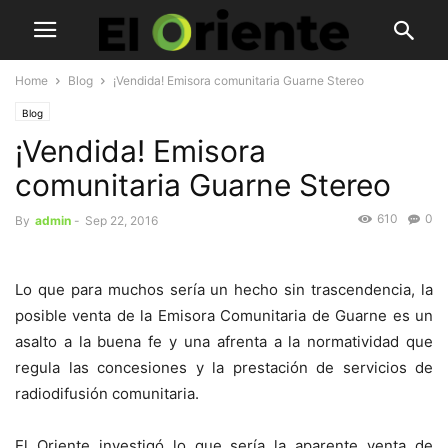
Home
Blog
¡Vendida! Emisora comunitaria Guarne Stereo
Blog
¡Vendida! Emisora
comunitaria Guarne Stereo
610
0
By
admin
-
Sep 22, 2016
Lo que para muchos sería un hecho sin trascendencia, la
posible venta de la Emisora Comunitaria de Guarne es un
asalto a la buena fe y una afrenta a la normatividad que
regula las concesiones y la prestación de servicios de
radiodifusión comunitaria.
El Oriente investigó lo que sería la aparente venta de