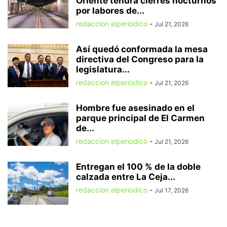
Oriente tendrá cierres nocturnos
por labores de...
redaccion elperiodico
-
Jul 21, 2026
Así quedó conformada la mesa
directiva del Congreso para la
legislatura...
redaccion elperiodico
-
Jul 21, 2026
Hombre fue asesinado en el
parque principal de El Carmen
de...
redaccion elperiodico
-
Jul 21, 2026
Entregan el 100 % de la doble
calzada entre La Ceja...
redaccion elperiodico
-
Jul 17, 2026