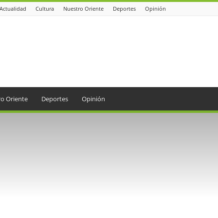
Actualidad
Cultura
Nuestro Oriente
Deportes
Opinión
o Oriente
Deportes
Opinión