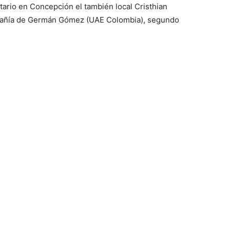
litario en Concepción el también local Cristhian
mpañía de Germán Gómez (UAE Colombia), segundo