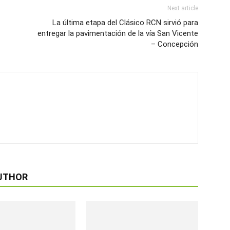
Next article
La última etapa del Clásico RCN sirvió para
entregar la pavimentación de la vía San Vicente
– Concepción
UTHOR