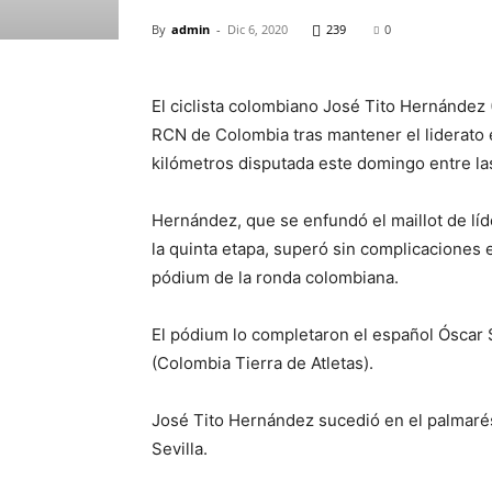
By
admin
-
Dic 6, 2020
239
0
El ciclista colombiano José Tito Hernández 
RCN de Colombia tras mantener el liderato e
kilómetros disputada este domingo entre la
Hernández, que se enfundó el maillot de líde
la quinta etapa, superó sin complicaciones e
pódium de la ronda colombiana.
El pódium lo completaron el español Óscar S
(Colombia Tierra de Atletas).
José Tito Hernández sucedió en el palmaré
Sevilla.