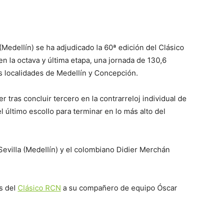
(Medellín) se ha adjudicado la 60ª edición del Clásico
n la octava y última etapa, una jornada de 130,6
s localidades de Medellín y Concepción.
r tras concluir tercero en la contrarreloj individual de
l último escollo para terminar en lo más alto del
evilla (Medellín) y el colombiano Didier Merchán
s del
Clásico RCN
a su compañero de equipo Óscar