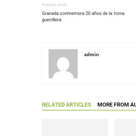
Previous article
Granada conmemora 20 años de la toma
guerrillera
admin
RELATED ARTICLES
MORE FROM A