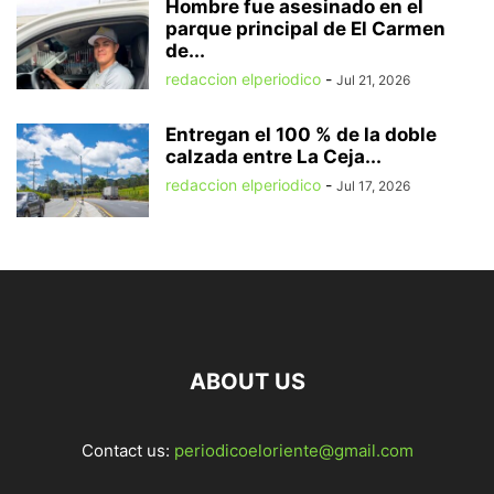
Hombre fue asesinado en el
parque principal de El Carmen
de...
redaccion elperiodico
-
Jul 21, 2026
Entregan el 100 % de la doble
calzada entre La Ceja...
redaccion elperiodico
-
Jul 17, 2026
ABOUT US
Contact us:
periodicoeloriente@gmail.com