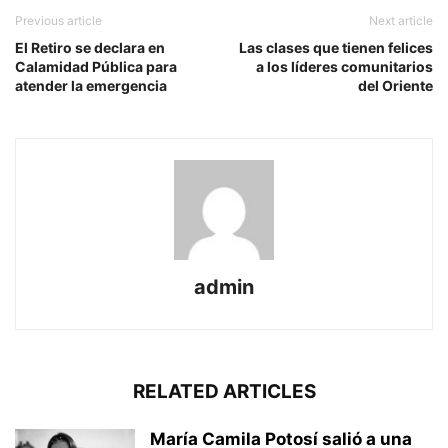
Previous article
Next article
El Retiro se declara en
Las clases que tienen felices
Calamidad Pública para
a los líderes comunitarios
atender la emergencia
del Oriente
admin
RELATED ARTICLES
María Camila Potosí salió a una