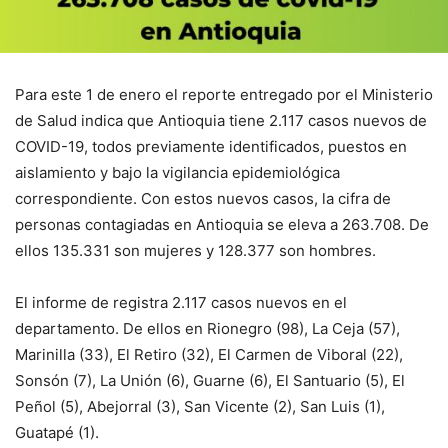
Para este 1 de enero el reporte entregado por el Ministerio
de Salud indica que Antioquia tiene 2.117 casos nuevos de
COVID-19, todos previamente identificados, puestos en
aislamiento y bajo la vigilancia epidemiológica
correspondiente. Con estos nuevos casos, la cifra de
personas contagiadas en Antioquia se eleva a 263.708. De
ellos 135.331 son mujeres y 128.377 son hombres.
El informe de registra 2.117 casos nuevos en el
departamento. De ellos en Rionegro (98), La Ceja (57),
Marinilla (33), El Retiro (32), El Carmen de Viboral (22),
Sonsón (7), La Unión (6), Guarne (6), El Santuario (5), El
Peñol (5), Abejorral (3), San Vicente (2), San Luis (1),
Guatapé (1).