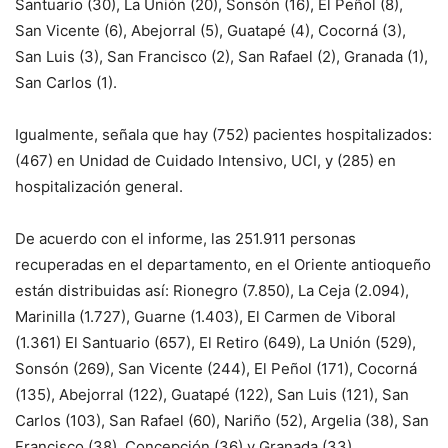
Santuario (30), La Unión (20), Sonsón (16), El Peñol (8),
San Vicente (6), Abejorral (5), Guatapé (4), Cocorná (3),
San Luis (3), San Francisco (2), San Rafael (2), Granada (1),
San Carlos (1).
Igualmente, señala que hay (752) pacientes hospitalizados:
(467) en Unidad de Cuidado Intensivo, UCI, y (285) en
hospitalización general.
De acuerdo con el informe, las 251.911 personas
recuperadas en el departamento, en el Oriente antioqueño
están distribuidas así: Rionegro (7.850), La Ceja (2.094),
Marinilla (1.727), Guarne (1.403), El Carmen de Viboral
(1.361) El Santuario (657), El Retiro (649), La Unión (529),
Sonsón (269), San Vicente (244), El Peñol (171), Cocorná
(135), Abejorral (122), Guatapé (122), San Luis (121), San
Carlos (103), San Rafael (60), Nariño (52), Argelia (38), San
Francisco (38), Concepción (36) y Granada (33).