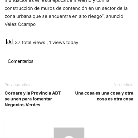
inundaciones en esta época de invierno y con la
construcción de muros de contención en un sector de la
zona urbana que se encuentra en alto riesgo”, anunció
Vélez Ocampo
37 total views
, 1 views today
Comentarios
Previous article
Next article
Cornare y la Provincia ABT
Una cosa es una cosa y otra
se unen para fomentar
cosa es otra cosa
Negocios Verdes