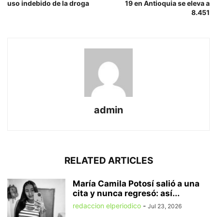
uso indebido de la droga
19 en Antioquia se eleva a
8.451
admin
RELATED ARTICLES
María Camila Potosí salió a una
cita y nunca regresó: así...
redaccion elperiodico
-
Jul 23, 2026