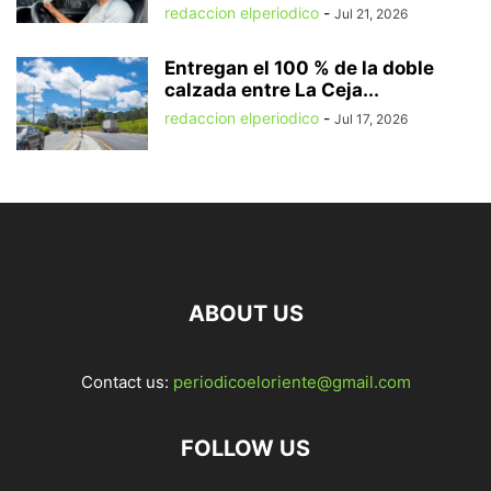
redaccion elperiodico
-
Jul 21, 2026
Entregan el 100 % de la doble
calzada entre La Ceja...
redaccion elperiodico
-
Jul 17, 2026
ABOUT US
Contact us:
periodicoeloriente@gmail.com
FOLLOW US