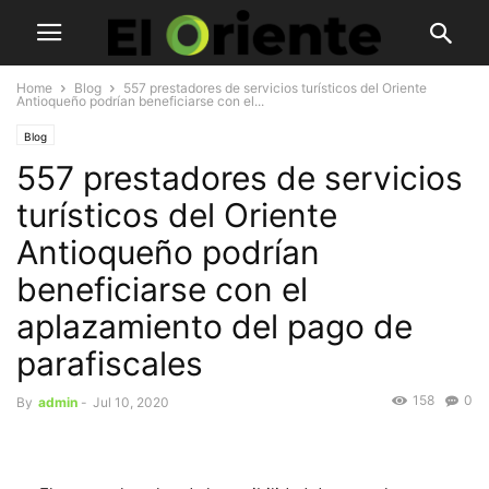
Home
Blog
557 prestadores de servicios turísticos del Oriente
Antioqueño podrían beneficiarse con el...
Blog
557 prestadores de servicios
turísticos del Oriente
Antioqueño podrían
beneficiarse con el
aplazamiento del pago de
parafiscales
158
0
By
admin
-
Jul 10, 2020