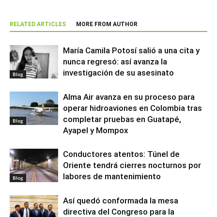
RELATED ARTICLES
MORE FROM AUTHOR
María Camila Potosí salió a una cita y
nunca regresó: así avanza la
investigación de su asesinato
Blog
Alma Air avanza en su proceso para
operar hidroaviones en Colombia tras
completar pruebas en Guatapé,
Blog
Ayapel y Mompox
Conductores atentos: Túnel de
Oriente tendrá cierres nocturnos por
labores de mantenimiento
Blog
Así quedó conformada la mesa
directiva del Congreso para la