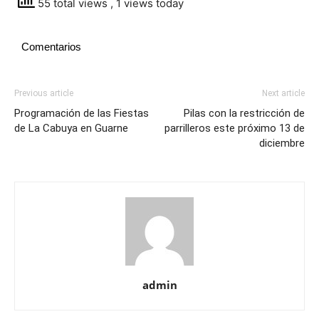
55 total views
, 1 views today
Comentarios
Previous article
Next article
Programación de las Fiestas
Pilas con la restricción de
de La Cabuya en Guarne
parrilleros este próximo 13 de
diciembre
admin