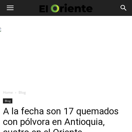
Home
Blog
Blog
A la fecha son 17 quemados
con pólvora en Antioquia,