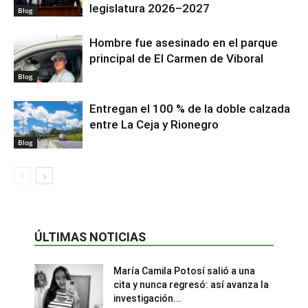
legislatura 2026–2027
Blog
Hombre fue asesinado en el parque
principal de El Carmen de Viboral
Blog
Entregan el 100 % de la doble calzada
entre La Ceja y Rionegro
Blog
ÚLTIMAS NOTICIAS
María Camila Potosí salió a una
cita y nunca regresó: así avanza la
investigación...